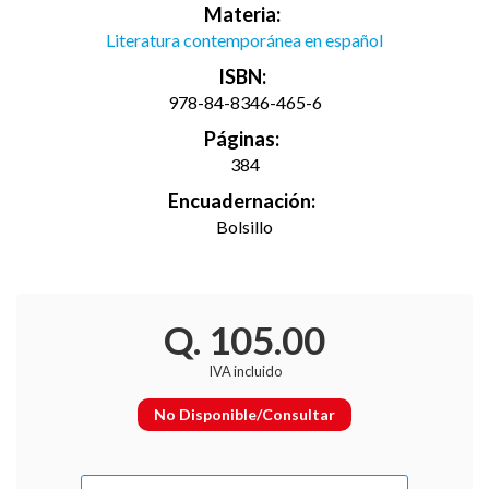
Materia:
Literatura contemporánea en español
ISBN:
978-84-8346-465-6
Páginas:
384
Encuadernación:
Bolsillo
Q. 105.00
IVA incluido
No Disponible/Consultar