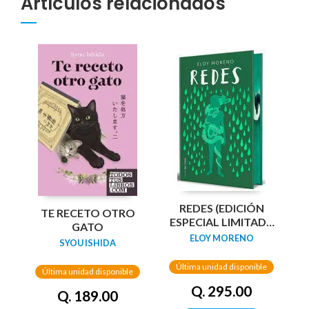
Artículos relacionados
REDES (EDICIÓN
TE RECETO OTRO
ESPECIAL LIMITADA
GATO
GUARDAS DRAGÓN)
ELOY MORENO
SYOU ISHIDA
/ NETWORKS
Última unidad disponible
Última unidad disponible
Q. 295.00
Q. 189.00