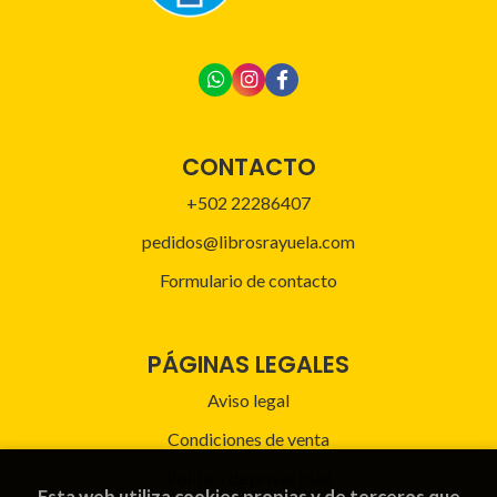
CONTACTO
+502 22286407
pedidos@librosrayuela.com
Formulario de contacto
PÁGINAS LEGALES
Aviso legal
Condiciones de venta
Política de privacidad
Esta web utiliza cookies propias y de terceros que