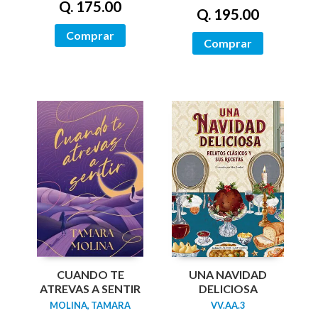
Q. 175.00
Q. 195.00
Comprar
Comprar
UNA NAVIDAD
CUANDO TE
DELICIOSA
ATREVAS A SENTIR
VV.AA.3
MOLINA, TAMARA