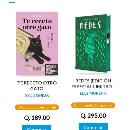
REDES (EDICIÓN
TE RECETO OTRO
ESPECIAL LIMITADA
GATO
GUARDAS DRAGÓN)
ELOY MORENO
SYOU ISHIDA
/ NETWORKS
Última unidad disponible
Última unidad disponible
Q. 295.00
Q. 189.00
Comprar
Comprar