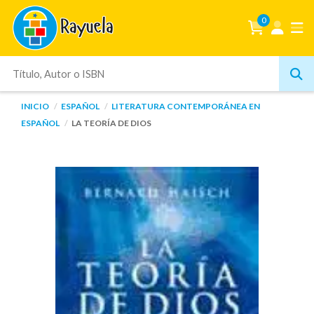
0
INICIO
ESPAÑOL
LITERATURA CONTEMPORÁNEA EN
ESPAÑOL
LA TEORÍA DE DIOS