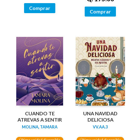
Comprar
Comprar
UNA NAVIDAD
CUANDO TE
DELICIOSA
ATREVAS A SENTIR
VV.AA.3
MOLINA, TAMARA
Última unidad disponible
Última unidad disponible