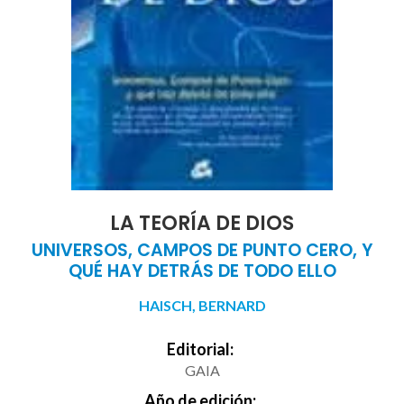
LA TEORÍA DE DIOS
UNIVERSOS, CAMPOS DE PUNTO CERO, Y
QUÉ HAY DETRÁS DE TODO ELLO
HAISCH, BERNARD
Editorial:
GAIA
Año de edición: