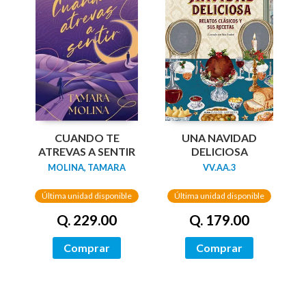
UNA NAVIDAD
CUANDO TE
DELICIOSA
ATREVAS A SENTIR
VV.AA.3
MOLINA, TAMARA
Última unidad disponible
Última unidad disponible
Q. 179.00
Q. 229.00
Comprar
Comprar