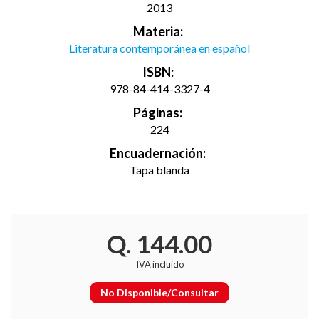
2013
Materia:
Literatura contemporánea en español
ISBN:
978-84-414-3327-4
Páginas:
224
Encuadernación:
Tapa blanda
Q. 144.00
IVA incluido
No Disponible/Consultar