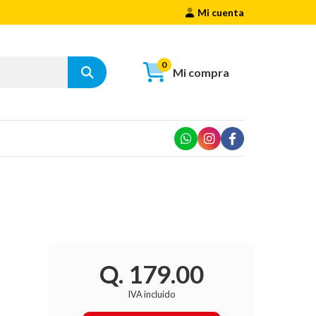
Mi cuenta
0
Mi compra
Q. 179.00
IVA incluido