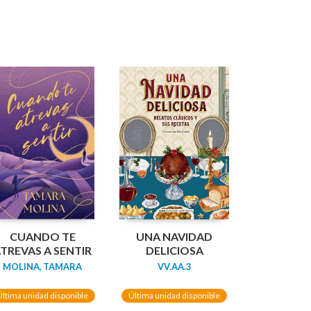
CUANDO TE
UNA NAVIDAD
TREVAS A SENTIR
DELICIOSA
MOLINA, TAMARA
VV.AA.3
Última unidad disponible
Última unidad disponible