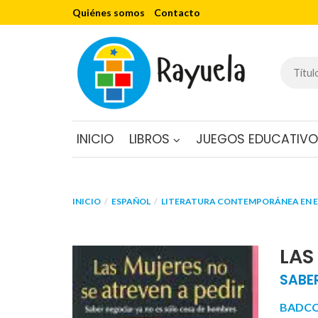
Quiénes somos
Contacto
INICIO
LIBROS
JUEGOS EDUCATIV
INICIO
ESPAÑOL
LITERATURA CONTEMPORÁNEA EN 
LAS
SABE
BADCO