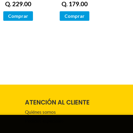
Q. 229.00
Q. 179.00
Comprar
Comprar
ATENCIÓN AL CLIENTE
Quiénes somos
Pedidos especiales