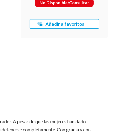
No Disponible/Consultar
Añadir a favoritos
pirador. A pesar de que las mujeres han dado
asi detenerse completamente. Con gracia y con