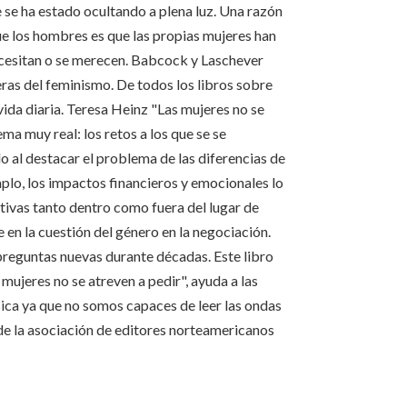
se ha estado ocultando a plena luz. Una razón
e los hombres es que las propias mujeres han
necesitan o se merecen. Babcock y Laschever
ras del feminismo. De todos los libros sobre
 vida diaria. Teresa Heinz "Las mujeres no se
ma muy real: los retos a los que se se
o al destacar el problema de las diferencias de
lo, los impactos financieros y emocionales lo
tivas tanto dentro como fuera del lugar de
 en la cuestión del género en la negociación.
preguntas nuevas durante décadas. Este libro
jeres no se atreven a pedir", ayuda a las
ica ya que no somos capaces de leer las ondas
 de la asociación de editores norteamericanos