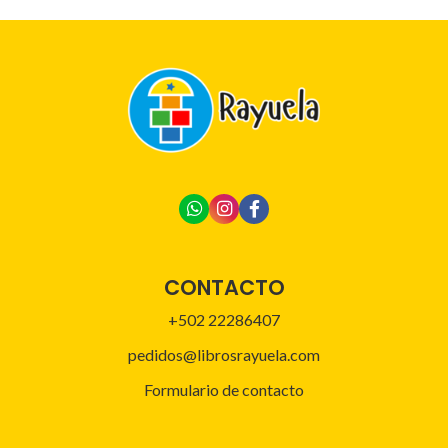
CONTACTO
+502 22286407
pedidos@librosrayuela.com
Formulario de contacto