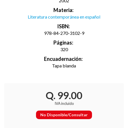
2002
Materia:
Literatura contemporánea en español
ISBN:
978-84-270-3102-9
Páginas:
320
Encuadernación:
Tapa blanda
Q. 99.00
IVA incluido
No Disponible/Consultar