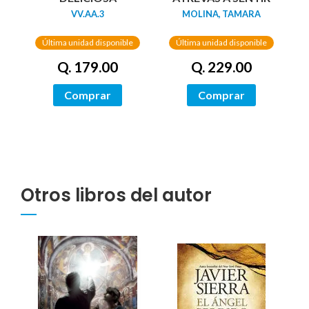
VV.AA.3
MOLINA, TAMARA
Última unidad disponible
Última unidad disponible
Q. 179.00
Q. 229.00
Comprar
Comprar
Otros libros del autor