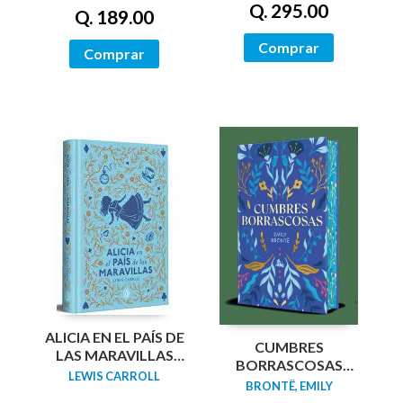
Q. 295.00
Q. 189.00
Comprar
Comprar
ALICIA EN EL PAÍS DE
CUMBRES
LAS MARAVILLAS
BORRASCOSAS
(EDICIÓN LIMITADA
LEWIS CARROLL
(EDICION LIMITADA
BRONTË, EMILY
CON CANTOS
CANTOS