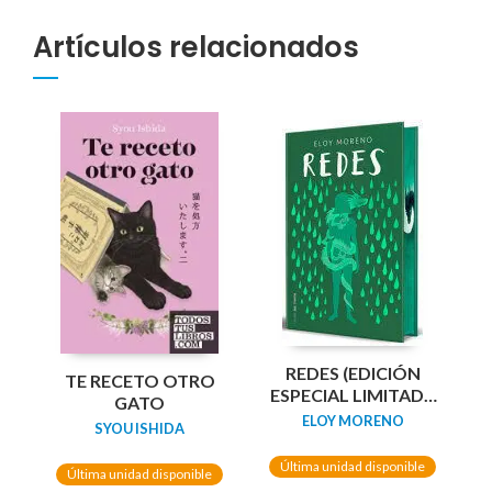
Artículos relacionados
REDES (EDICIÓN
TE RECETO OTRO
ESPECIAL LIMITADA
GATO
GUARDAS DRAGÓN)
ELOY MORENO
SYOU ISHIDA
/ NETWORKS
Última unidad disponible
Última unidad disponible