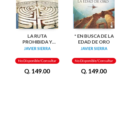
LA RUTA
* EN BUSCA DE LA
PROHIBIDA Y
EDAD DE ORO
OTROS ENIGMAS DE
JAVIER SIERRA
JAVIER SIERRA
LA HISTORIA
No Disponible/Consultar
No Disponible/Consultar
Q. 149.00
Q. 149.00