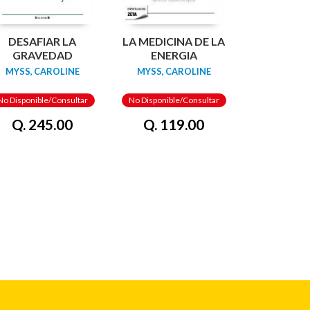
DESAFIAR LA
LA MEDICINA DE LA
GRAVEDAD
ENERGIA
MYSS, CAROLINE
MYSS, CAROLINE
No Disponible/Consultar
No Disponible/Consultar
Q. 245.00
Q. 119.00