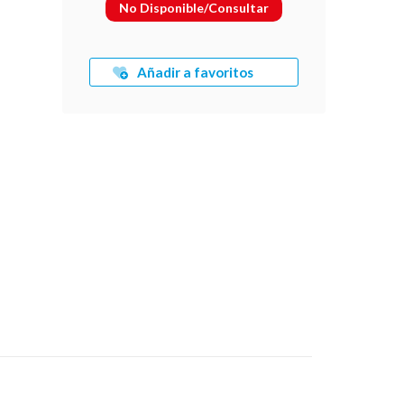
No Disponible/Consultar
Añadir a favoritos