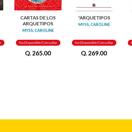
CARTAS DE LOS
*ARQUETIPOS
ARQUETIPOS
MYSS, CAROLINE
MYSS, CAROLINE
r
No Disponible/Consultar
No Disponible/Consultar
Q. 265.00
Q. 269.00