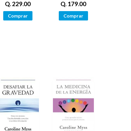
Q. 229.00
Q. 179.00
Comprar
Comprar