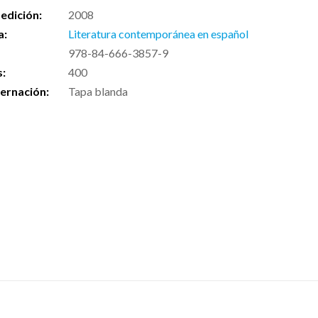
edición:
2008
a:
Literatura contemporánea en español
978-84-666-3857-9
s:
400
ernación:
Tapa blanda