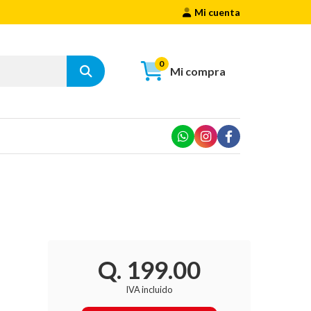
Mi cuenta
0
Mi compra
Q. 199.00
IVA incluido