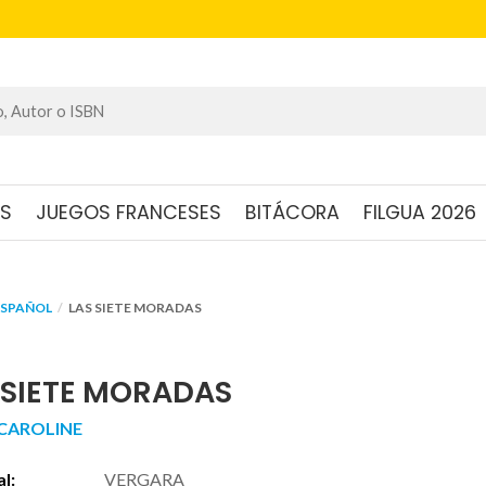
OS
JUEGOS FRANCESES
BITÁCORA
FILGUA 2026
ESPAÑOL
LAS SIETE MORADAS
 SIETE MORADAS
 CAROLINE
al:
VERGARA