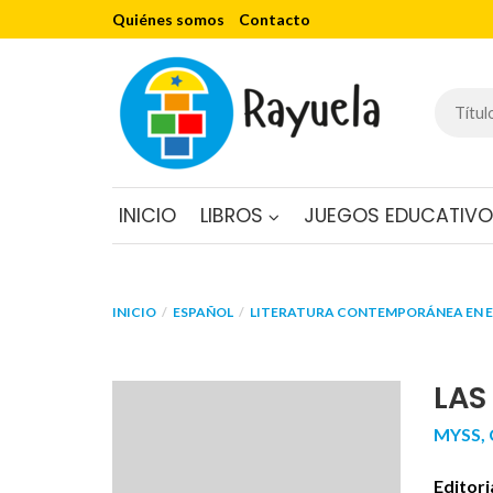
Quiénes somos
Contacto
INICIO
LIBROS
JUEGOS EDUCATIV
INICIO
ESPAÑOL
LITERATURA CONTEMPORÁNEA EN 
LAS
MYSS,
Editori