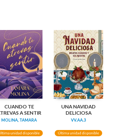
CUANDO TE
UNA NAVIDAD
TREVAS A SENTIR
DELICIOSA
MOLINA, TAMARA
VV.AA.3
Última unidad disponible
Última unidad disponible