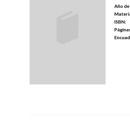
Año de 
Materi
ISBN:
Página
Encuad