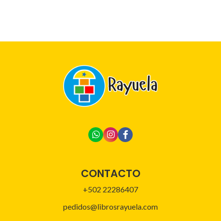
CONTACTO
+502 22286407
pedidos@librosrayuela.com