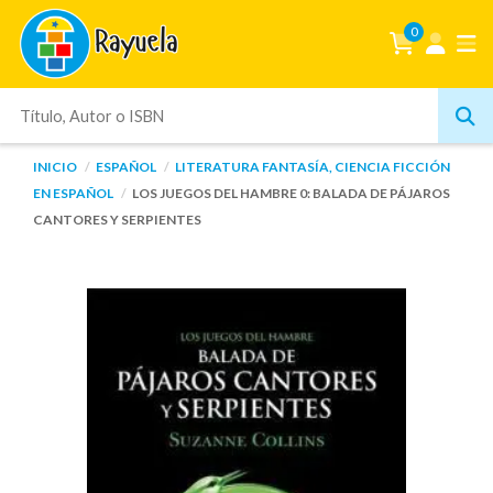
0
INICIO
ESPAÑOL
LITERATURA FANTASÍA, CIENCIA FICCIÓN
EN ESPAÑOL
LOS JUEGOS DEL HAMBRE 0: BALADA DE PÁJAROS
CANTORES Y SERPIENTES