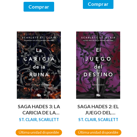
Comprar
Comprar
SAGA HADES 3: LA
SAGA HADES 2: EL
CARICIA DE LA
JUEGO DEL
RUINA
DESTINO
ST. CLAIR, SCARLETT
ST. CLAIR, SCARLETT
Última unidad disponible
Última unidad disponible