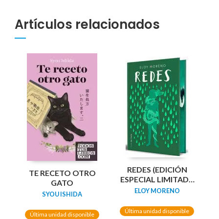
Artículos relacionados
REDES (EDICIÓN
TE RECETO OTRO
ESPECIAL LIMITADA
GATO
GUARDAS DRAGÓN)
ELOY MORENO
SYOU ISHIDA
/ NETWORKS
Última unidad disponible
Última unidad disponible