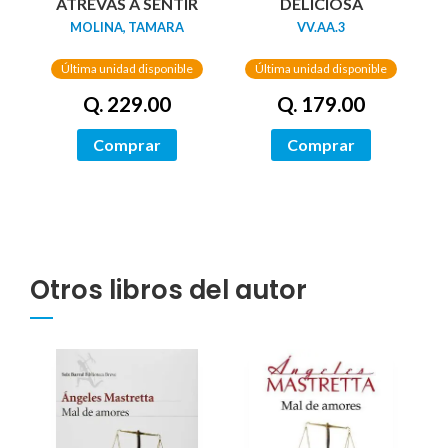
DELICIOSA
ATREVAS A SENTIR
VV.AA.3
MOLINA, TAMARA
Última unidad disponible
Última unidad disponible
Q. 179.00
Q. 229.00
Comprar
Comprar
Otros libros del autor