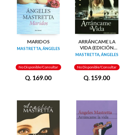
MARIDOS
ARRÁNCAME LA
VIDA (EDICIÓN
MASTRETTA, ÁNGELES
LIMITADA)
MASTRETTA, ÁNGELES
No Disponible/Consultar
No Disponible/Consultar
Q. 169.00
Q. 159.00