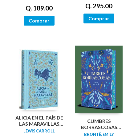
Q. 295.00
Q. 189.00
Comprar
Comprar
ALICIA EN EL PAÍS DE
CUMBRES
LAS MARAVILLAS
BORRASCOSAS
(EDICIÓN LIMITADA
LEWIS CARROLL
(EDICION LIMITADA
BRONTË, EMILY
CON CANTOS