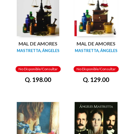
MAL DE AMORES
MAL DE AMORES
MASTRETTA, ÁNGELES
MASTRETTA, ÁNGELES
No Disponible/Consultar
No Disponible/Consultar
Q. 198.00
Q. 129.00