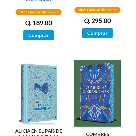
/ NETWORKS
Última unidad disponible
Última unidad disponible
Q. 295.00
Q. 189.00
Comprar
Comprar
ALICIA EN EL PAÍS DE
CUMBRES