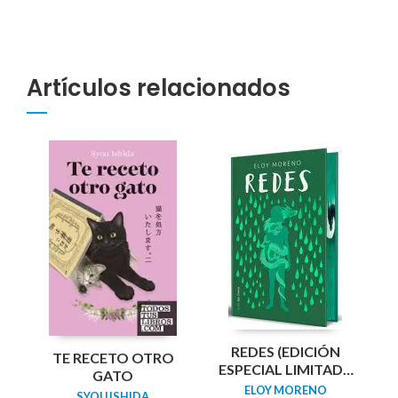
Artículos relacionados
REDES (EDICIÓN
TE RECETO OTRO
ESPECIAL LIMITADA
GATO
GUARDAS DRAGÓN)
ELOY MORENO
SYOU ISHIDA