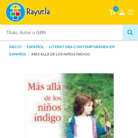
0
INICIO
ESPAÑOL
LITERATURA CONTEMPORÁNEA EN
ESPAÑOL
MÁS ALLÁ DE LOS NIÑOS ÍNDIGO