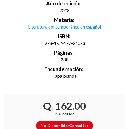
Año de edición:
2008
Materia:
Literatura contemporánea en español
ISBN:
978-1-59477-215-3
Páginas:
288
Encuadernación:
Tapa blanda
Q. 162.00
IVA incluido
No Disponible/Consultar