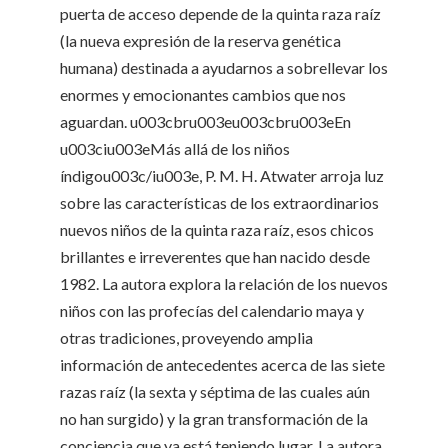
puerta de acceso depende de la quinta raza raíz
(la nueva expresión de la reserva genética
humana) destinada a ayudarnos a sobrellevar los
enormes y emocionantes cambios que nos
aguardan. u003cbru003eu003cbru003eEn
u003ciu003eMás allá de los niños
índigou003c/iu003e, P. M. H. Atwater arroja luz
sobre las características de los extraordinarios
nuevos niños de la quinta raza raíz, esos chicos
brillantes e irreverentes que han nacido desde
1982. La autora explora la relación de los nuevos
niños con las profecías del calendario maya y
otras tradiciones, proveyendo amplia
información de antecedentes acerca de las siete
razas raíz (la sexta y séptima de las cuales aún
no han surgido) y la gran transformación de la
conciencia que ya está teniendo lugar. La autora