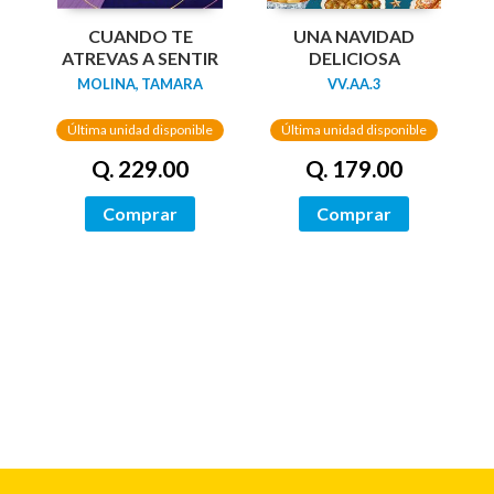
UNA NAVIDAD
CUANDO TE
DELICIOSA
ATREVAS A SENTIR
VV.AA.3
MOLINA, TAMARA
Última unidad disponible
Última unidad disponible
Q. 179.00
Q. 229.00
Comprar
Comprar