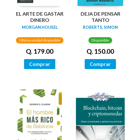
EL ARTE DE GASTAR
DEJA DE PENSAR
DINERO
TANTO
MORGAN HOUSEL
ROBERTS, SIMON
Última unidad disponible
Disponible
Q. 179.00
Q. 150.00
Comprar
Comprar