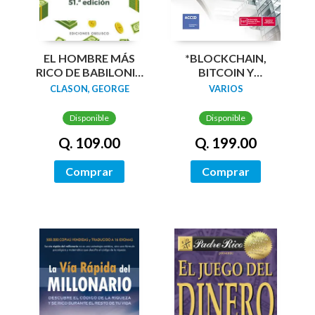
EL HOMBRE MÁS
*BLOCKCHAIN,
RICO DE BABILONIA
BITCOIN Y
(N.E.)
CRIPTOMONEDAS
CLASON, GEORGE
VARIOS
Disponible
Disponible
Q. 109.00
Q. 199.00
Comprar
Comprar