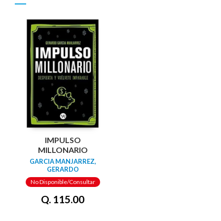
IMPULSO
MILLONARIO
GARCIA MANJARREZ,
GERARDO
No Disponible/Consultar
Q. 115.00