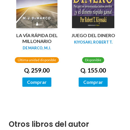
LA VÍA RÁPIDA DEL
JUEGO DEL DINERO
MILLONARIO
KIYOSAKI, ROBERT T.
DE MARCO, M.J.
Última unidad disponible
Disponible
Q. 259.00
Q. 155.00
Comprar
Comprar
Otros libros del autor