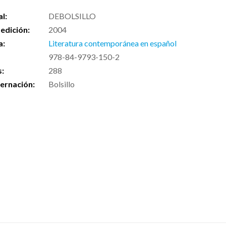
al:
DEBOLSILLO
edición:
2004
a:
Literatura contemporánea en español
978-84-9793-150-2
s:
288
ernación:
Bolsillo