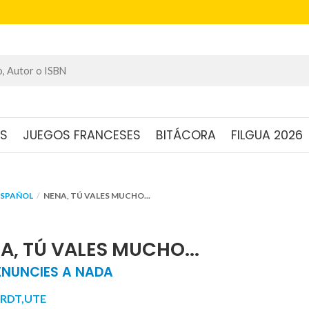
OS
JUEGOS FRANCESES
BITÁCORA
FILGUA 2026
ESPAÑOL
NENA, TÚ VALES MUCHO...
A, TÚ VALES MUCHO...
ENUNCIES A NADA
RDT,UTE