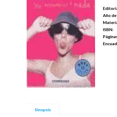
Editori
Año de 
Materi
ISBN:
Página
Encuad
Sinopsis