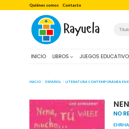
Quiénes somos
Contacto
INICIO
LIBROS
JUEGOS EDUCATIV
INICIO
ESPAÑOL
LITERATURA CONTEMPORÁNEA EN 
NEN
NO R
EHRHA