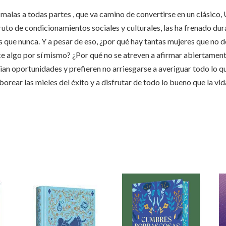
 malas a todas partes , que va camino de convertirse en un clásico
ruto de condicionamientos sociales y culturales, las ha frenado du
s que nunca. Y a pesar de eso, ¿por qué hay tantas mujeres que no
e algo por sí mismo? ¿Por qué no se atreven a afirmar abiertament
an oportunidades y prefieren no arriesgarse a averiguar todo lo q
orear las mieles del éxito y a disfrutar de todo lo bueno que la vi