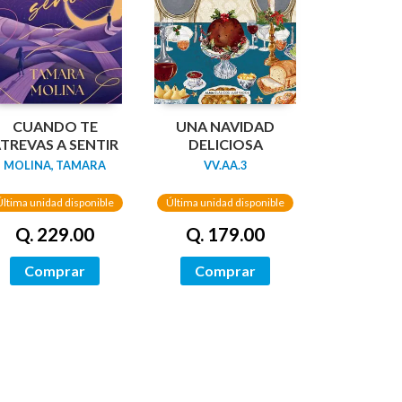
CUANDO TE
UNA NAVIDAD
TREVAS A SENTIR
DELICIOSA
MOLINA, TAMARA
VV.AA.3
Última unidad disponible
Última unidad disponible
Q. 229.00
Q. 179.00
Comprar
Comprar