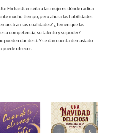
, Ute Ehrhardt enseña a las mujeres dónde radica
rante mucho tiempo, pero ahora las habilidades
 demuestran sus cualidades? ¿Temen que las
e su competencia, su talento y su poder?
ue pueden dar de sí. Y se dan cuenta demasiado
da puede ofrecer.