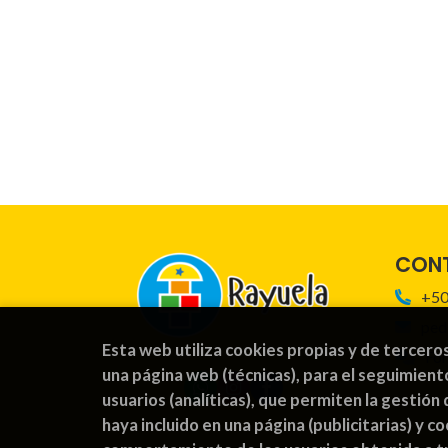
CON
+50
ped
Esta web utiliza cookies propias y de tercero
For
una página web (técnicas), para el seguimient
usuarios (analíticas), que permiten la gestión 
haya incluido en una página (publicitarias) y 