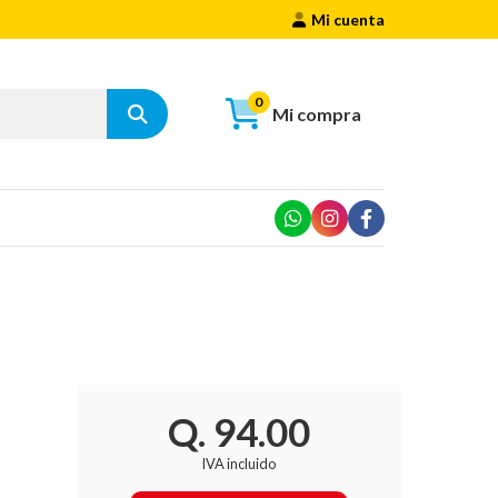
Mi cuenta
0
Mi compra
Q. 94.00
IVA incluido