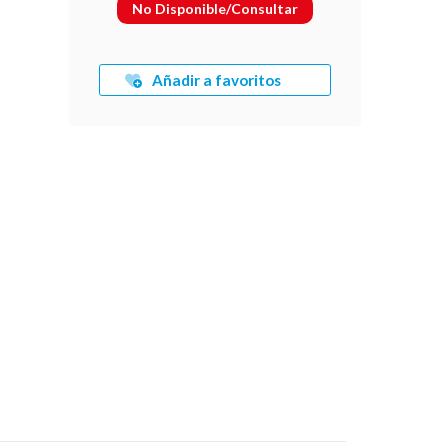
No Disponible/Consultar
Añadir a favoritos