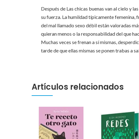
Después de Las chicas buenas van al cielo y las
su fuerza. La humildad típicamente femenina, f
del mal llamado sexo débil están valoradas má
quieran menos o la responsabilidad del que hac
Muchas veces se frenan a sí mismas, desperdici
tarde de que ellas mismas se ponen trabas a sab
Artículos relacionados