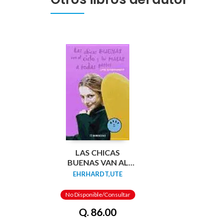
LAS CHICAS
BUENAS VAN AL
CIELO Y LAS MALAS
EHRHARDT,UTE
A TODAS PARTES
No Disponible/Consultar
Q. 86.00