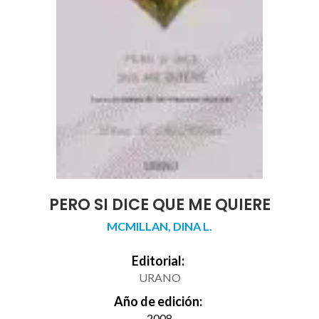
PERO SI DICE QUE ME QUIERE
MCMILLAN, DINA L.
Editorial:
URANO
Año de edición:
2008