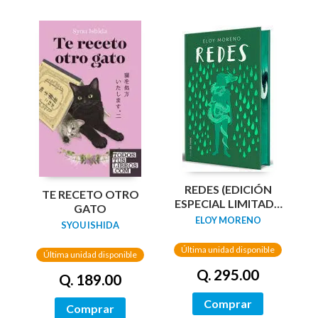
REDES (EDICIÓN
TE RECETO OTRO
ESPECIAL LIMITADA
GATO
GUARDAS DRAGÓN)
ELOY MORENO
SYOU ISHIDA
/ NETWORKS
Última unidad disponible
Última unidad disponible
Q. 295.00
Q. 189.00
Comprar
Comprar