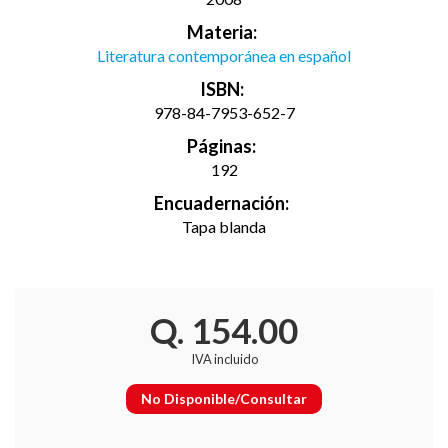
Materia:
Literatura contemporánea en español
ISBN:
978-84-7953-652-7
Páginas:
192
Encuadernación:
Tapa blanda
Q. 154.00
IVA incluido
No Disponible/Consultar