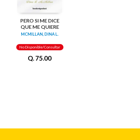
PERO SI ME DICE
QUE ME QUIERE
MCMILLAN, DINA L.
No Disponible/Consultar
Q. 75.00