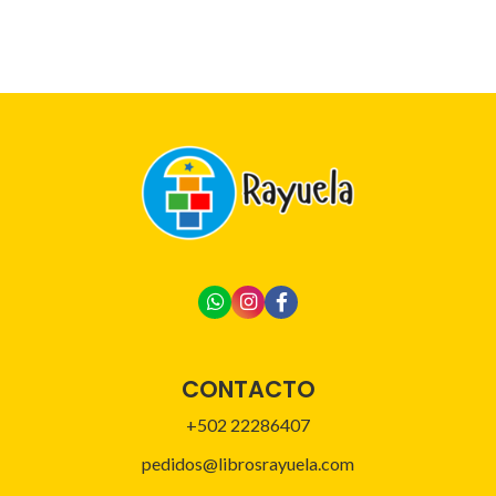
CONTACTO
+502 22286407
pedidos@librosrayuela.com