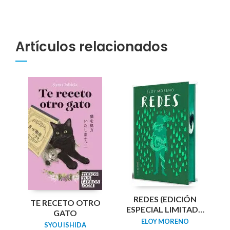
Artículos relacionados
REDES (EDICIÓN
TE RECETO OTRO
ESPECIAL LIMITADA
GATO
GUARDAS DRAGÓN)
ELOY MORENO
SYOU ISHIDA
/ NETWORKS