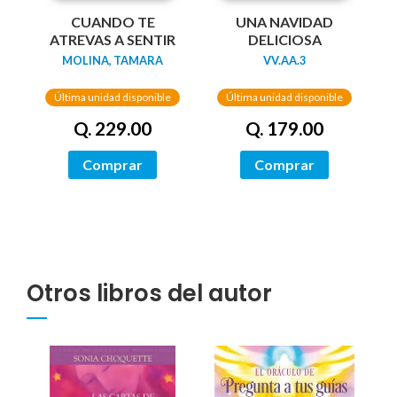
UNA NAVIDAD
CUANDO TE
DELICIOSA
ATREVAS A SENTIR
VV.AA.3
MOLINA, TAMARA
Última unidad disponible
Última unidad disponible
Q. 179.00
Q. 229.00
Comprar
Comprar
Otros libros del autor