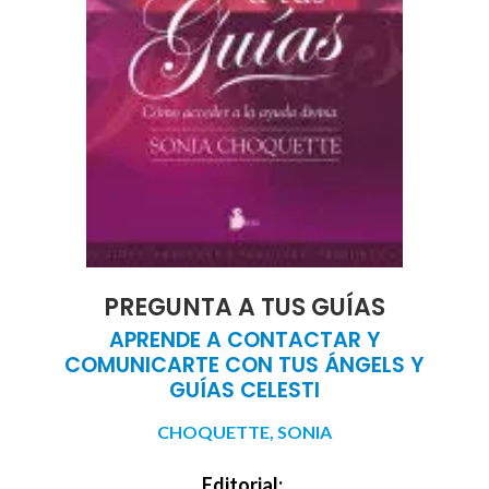
PREGUNTA A TUS GUÍAS
APRENDE A CONTACTAR Y
COMUNICARTE CON TUS ÁNGELS Y
GUÍAS CELESTI
CHOQUETTE, SONIA
Editorial: