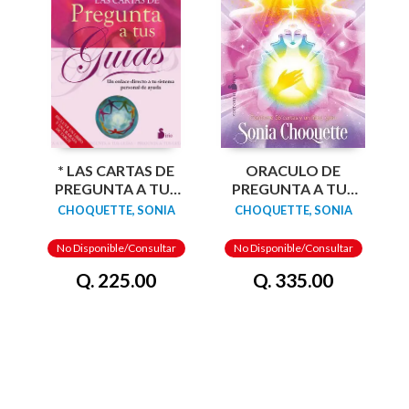
* LAS CARTAS DE
ORACULO DE
PREGUNTA A TUS
PREGUNTA A TUS
GUÍAS
GUÍAS
CHOQUETTE, SONIA
CHOQUETTE, SONIA
No Disponible/Consultar
No Disponible/Consultar
Q. 225.00
Q. 335.00