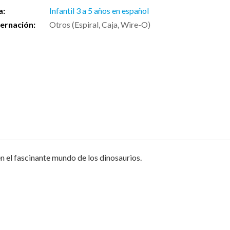
a:
Infantil 3 a 5 años en español
ernación:
Otros (Espiral, Caja, Wire-O)
en el fascinante mundo de los dinosaurios.