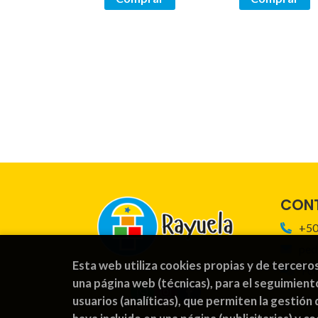
CON
+50
ped
Esta web utiliza cookies propias y de tercero
For
una página web (técnicas), para el seguimient
usuarios (analíticas), que permiten la gestión 