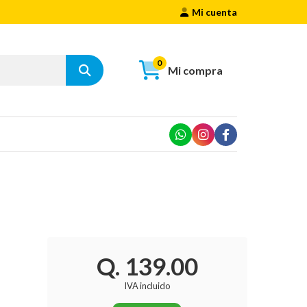
Mi cuenta
0
Mi compra
Q. 139.00
IVA incluido