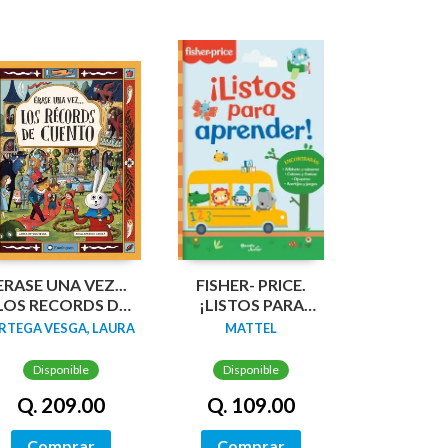
ERASE UNA VEZ...
FISHER- PRICE.
LOS RECORDS DE
¡LISTOS PARA
CUENTO
APRENDER!
RTEGA VESGA, LAURA
MATTEL
Disponible
Disponible
Q. 209.00
Q. 109.00
Comprar
Comprar