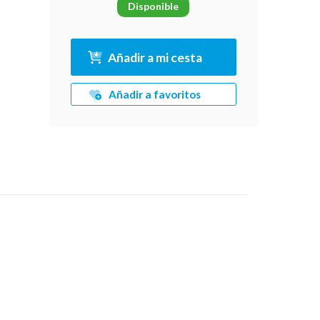
Disponible
Añadir a mi cesta
Añadir a favoritos