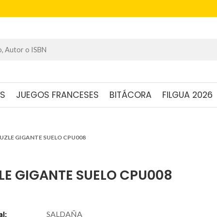
OS
JUEGOS FRANCESES
BITÁCORA
FILGUA 2026
UZLE GIGANTE SUELO CPU008
LE GIGANTE SUELO CPU008
al:
SALDAÑA