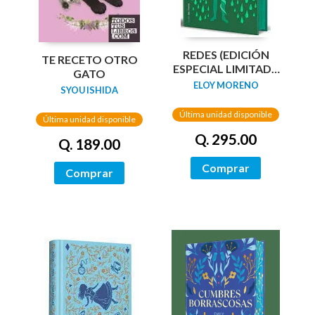
REDES (EDICIÓN
TE RECETO OTRO
ESPECIAL LIMITADA
GATO
GUARDAS DRAGÓN)
ELOY MORENO
SYOU ISHIDA
/ NETWORKS
Última unidad disponible
Última unidad disponible
Q. 295.00
Q. 189.00
Comprar
Comprar