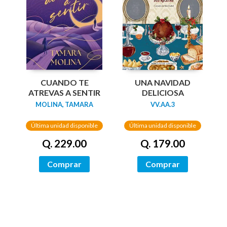
UNA NAVIDAD
CUANDO TE
DELICIOSA
ATREVAS A SENTIR
VV.AA.3
MOLINA, TAMARA
Última unidad disponible
Última unidad disponible
Q. 179.00
Q. 229.00
Comprar
Comprar