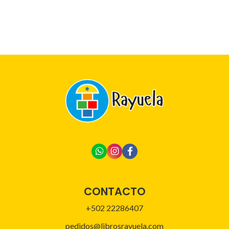
CONTACTO
+502 22286407
pedidos@librosrayuela.com