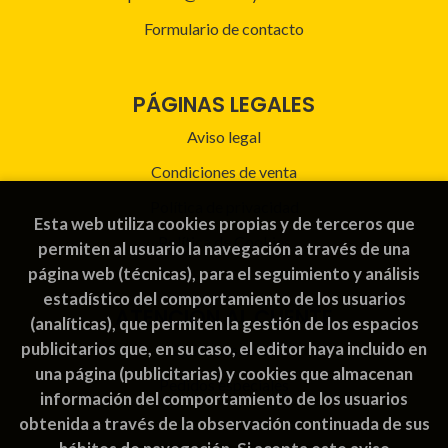
Formulario de contacto
PÁGINAS LEGALES
Aviso legal
Condiciones de venta
Política de privacidad
Esta web utiliza cookies propias y de terceros que
Política de Cookies
permiten al usuario la navegación a través de una
página web (técnicas), para el seguimiento y análisis
estadístico del comportamiento de los usuarios
ATENCIÓN AL CLIENTE
(analíticas), que permiten la gestión de los espacios
publicitarios que, en su caso, el editor haya incluido en
Quiénes somos
una página (publicitarias) y cookies que almacenan
Pedidos especiales
información del comportamiento de los usuarios
obtenida a través de la observación continuada de sus