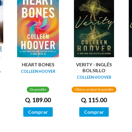
HEART BONES
VERITY - INGLÉS
BOLSILLO
COLLEEN HOOVER
COLLEEN HOOVER
Disponible
Última unidad disponible
Q. 189.00
Q. 115.00
Comprar
Comprar