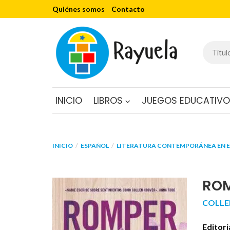
Quiénes somos
Contacto
INICIO
LIBROS
JUEGOS EDUCATIV
INICIO
ESPAÑOL
LITERATURA CONTEMPORÁNEA EN 
ROM
COLLE
Editori