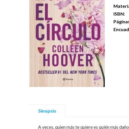
Materi
ISBN:
Página
Encuad
Sinopsis
A veces, quien más te quiere es quién más daño