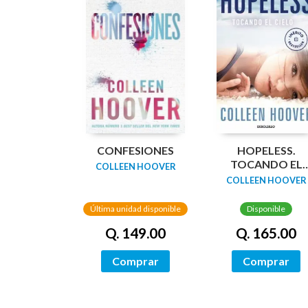
CONFESIONES
HOPELESS.
TOCANDO EL
COLLEEN HOOVER
CIELO
COLLEEN HOOVER
Última unidad disponible
Disponible
Q. 149.00
Q. 165.00
Comprar
Comprar