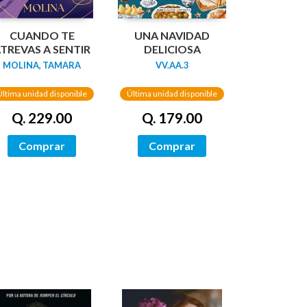
CUANDO TE
UNA NAVIDAD
TREVAS A SENTIR
DELICIOSA
MOLINA, TAMARA
VV.AA.3
Última unidad disponible
Última unidad disponible
Q. 229.00
Q. 179.00
Comprar
Comprar