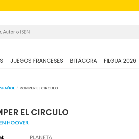
OS
JUEGOS FRANCESES
BITÁCORA
FILGUA 2026
ESPAÑOL
ROMPER EL CIRCULO
PER EL CIRCULO
EN HOOVER
al:
PLANETA