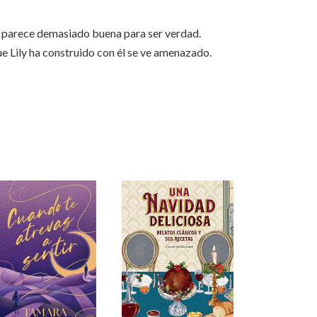
id, parece demasiado buena para ser verdad.
e Lily ha construido con él se ve amenazado.