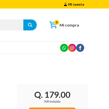
Mi cuenta
0
Mi compra
Q. 179.00
IVA incluido