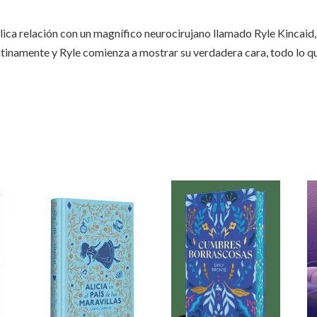
 idílica relación con un magnífico neurocirujano llamado Ryle Kinca
tinamente y Ryle comienza a mostrar su verdadera cara, todo lo qu