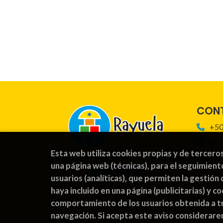
CON
+50
ped
Esta web utiliza cookies propias y de tercero
For
una página web (técnicas), para el seguimient
usuarios (analíticas), que permiten la gestión 
haya incluido en una página (publicitarias) y 
comportamiento de los usuarios obtenida a tr
navegación. Si acepta este aviso considerar