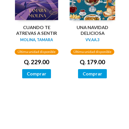
UNA NAVIDAD
CUANDO TE
DELICIOSA
ATREVAS A SENTIR
VV.AA.3
MOLINA, TAMARA
Última unidad disponible
Última unidad disponible
Q. 179.00
Q. 229.00
Comprar
Comprar