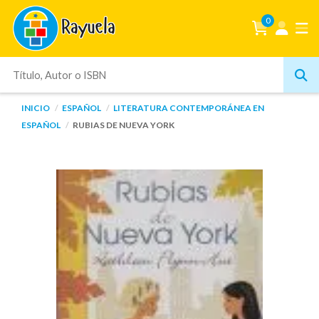
0
INICIO
ESPAÑOL
LITERATURA CONTEMPORÁNEA EN
ESPAÑOL
RUBIAS DE NUEVA YORK