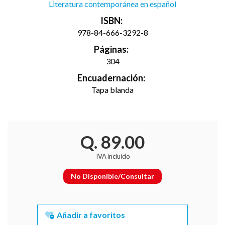
Literatura contemporánea en español
ISBN:
978-84-666-3292-8
Páginas:
304
Encuadernación:
Tapa blanda
Q. 89.00
IVA incluido
No Disponible/Consultar
Añadir a favoritos