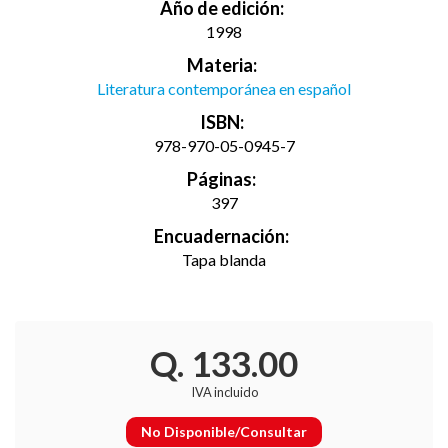
Año de edición:
1998
Materia:
Literatura contemporánea en español
ISBN:
978-970-05-0945-7
Páginas:
397
Encuadernación:
Tapa blanda
Q. 133.00
IVA incluido
No Disponible/Consultar