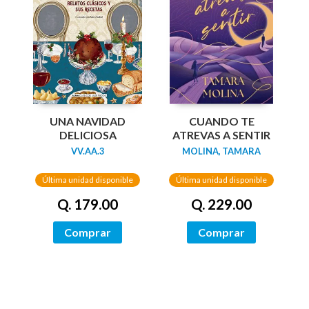
UNA NAVIDAD
CUANDO TE
DELICIOSA
ATREVAS A SENTIR
VV.AA.3
MOLINA, TAMARA
Última unidad disponible
Última unidad disponible
Q. 179.00
Q. 229.00
Comprar
Comprar