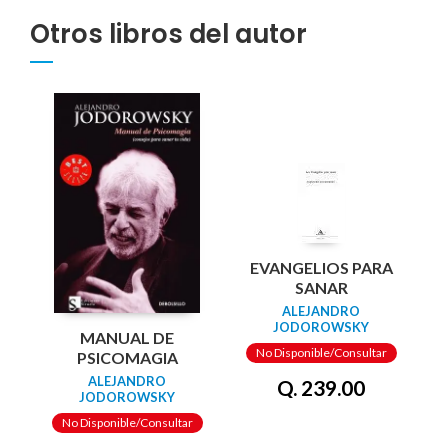
Otros libros del autor
EVANGELIOS PARA
SANAR
ALEJANDRO
JODOROWSKY
MANUAL DE
No Disponible/Consultar
PSICOMAGIA
ALEJANDRO
Q. 239.00
JODOROWSKY
No Disponible/Consultar