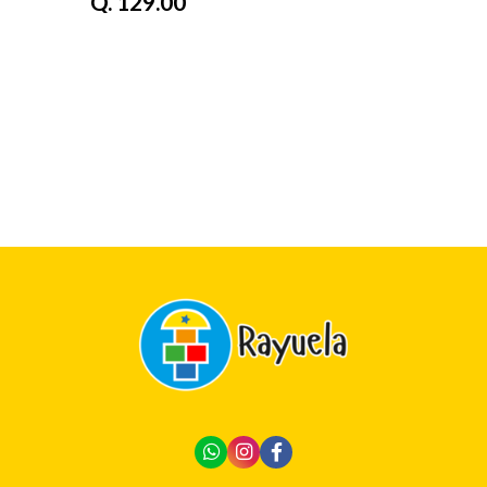
Q. 129.00