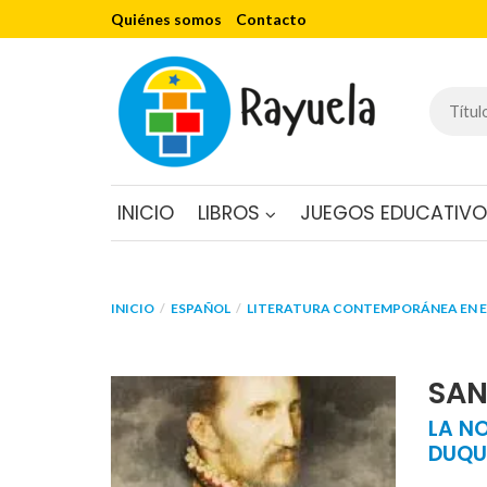
Quiénes somos
Contacto
INICIO
LIBROS
JUEGOS EDUCATIV
INICIO
ESPAÑOL
LITERATURA CONTEMPORÁNEA EN 
SAN
LA N
DUQU