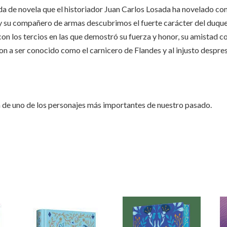
ida de novela que el historiador Juan Carlos Losada ha novelado con 
y su compañero de armas descubrimos el fuerte carácter del duque d
con los tercios en las que demostró su fuerza y honor, su amistad c
on a ser conocido como el carnicero de Flandes y al injusto despre
da de uno de los personajes más importantes de nuestro pasado.