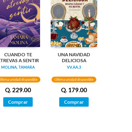
CUANDO TE
UNA NAVIDAD
TREVAS A SENTIR
DELICIOSA
MOLINA, TAMARA
VV.AA.3
Última unidad disponible
Última unidad disponible
Q. 229.00
Q. 179.00
Comprar
Comprar