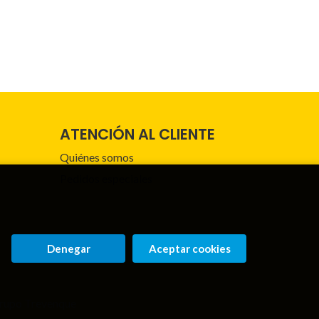
ATENCIÓN AL CLIENTE
Quiénes somos
Pedidos especiales
Denegar
Aceptar cookies
rupo Trevenque