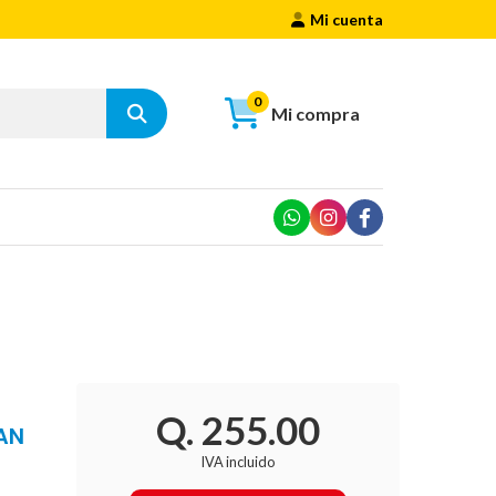
Mi cuenta
0
Mi compra
Q. 255.00
RAN
IVA incluido