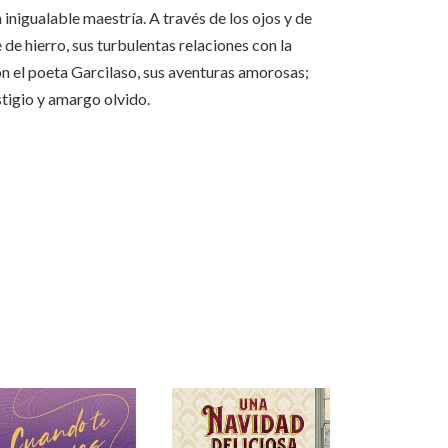
inigualable maestría. A través de los ojos y de
e hierro, sus turbulentas relaciones con la
on el poeta Garcilaso, sus aventuras amorosas;
stigio y amargo olvido.