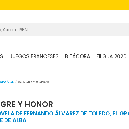
OS
JUEGOS FRANCESES
BITÁCORA
FILGUA 2026
ESPAÑOL
SANGRE Y HONOR
GRE Y HONOR
OVELA DE FERNANDO ÁLVAREZ DE TOLEDO, EL G
E DE ALBA