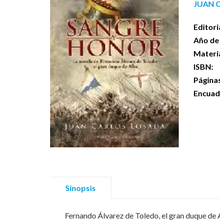
JUAN 
Editori
Año de 
Materi
ISBN:
Página
Encuad
Sinopsis
Fernando Álvarez de Toledo, el gran duque de A