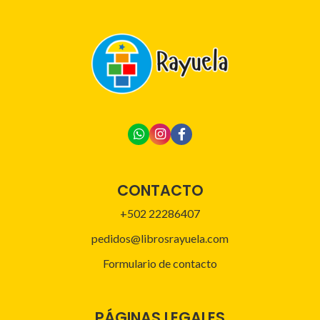
CONTACTO
+502 22286407
pedidos@librosrayuela.com
Formulario de contacto
PÁGINAS LEGALES