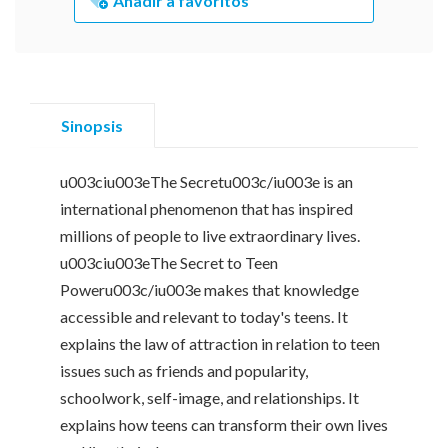
Añadir a favoritos
Sinopsis
u003ciu003eThe Secretu003c/iu003e is an
international phenomenon that has inspired
millions of people to live extraordinary lives.
u003ciu003eThe Secret to Teen
Poweru003c/iu003e makes that knowledge
accessible and relevant to today's teens. It
explains the law of attraction in relation to teen
issues such as friends and popularity,
schoolwork, self-image, and relationships. It
explains how teens can transform their own lives