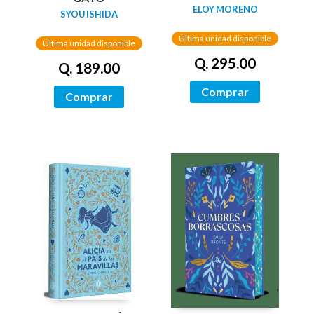
GUARDAS DRAGÓN)
ELOY MORENO
SYOU ISHIDA
/ NETWORKS
Última unidad disponible
Última unidad disponible
Q. 295.00
Q. 189.00
Comprar
Comprar