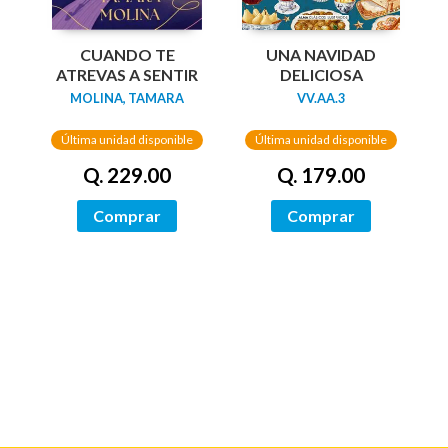
UNA NAVIDAD
CUANDO TE
DELICIOSA
ATREVAS A SENTIR
VV.AA.3
MOLINA, TAMARA
Última unidad disponible
Última unidad disponible
Q. 179.00
Q. 229.00
Comprar
Comprar