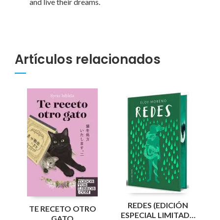
and live their dreams.
Artículos relacionados
REDES (EDICIÓN
TE RECETO OTRO
ESPECIAL LIMITADA
GATO