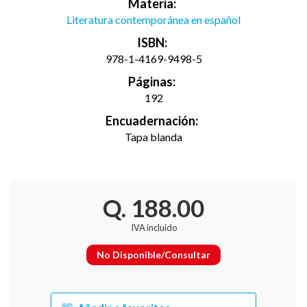
Materia:
Literatura contemporánea en español
ISBN:
978-1-4169-9498-5
Páginas:
192
Encuadernación:
Tapa blanda
Q. 188.00
IVA incluido
No Disponible/Consultar