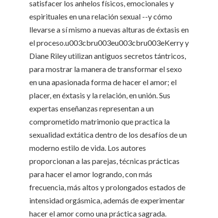
satisfacer los anhelos físicos, emocionales y
espirituales en una relación sexual --y cómo
llevarse a sí mismo a nuevas alturas de éxtasis en
el proceso.u003cbru003eu003cbru003eKerry y
Diane Riley utilizan antiguos secretos tántricos,
para mostrar la manera de transformar el sexo
en una apasionada forma de hacer el amor; el
placer, en éxtasis y la relación, en unión. Sus
expertas enseñanzas representan a un
comprometido matrimonio que practica la
sexualidad extática dentro de los desafíos de un
moderno estilo de vida. Los autores
proporcionan a las parejas, técnicas prácticas
para hacer el amor logrando, con más
frecuencia, más altos y prolongados estados de
intensidad orgásmica, además de experimentar
hacer el amor como una práctica sagrada.