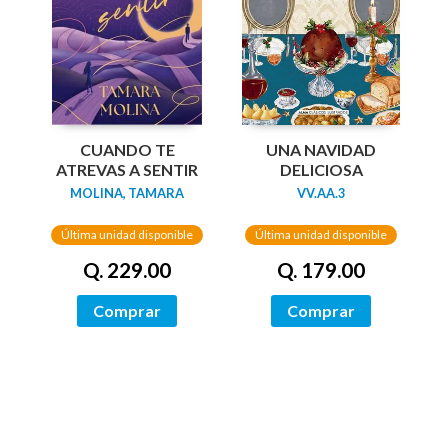
UNA NAVIDAD
CUANDO TE
DELICIOSA
ATREVAS A SENTIR
VV.AA.3
MOLINA, TAMARA
Última unidad disponible
Última unidad disponible
Q. 179.00
Q. 229.00
Comprar
Comprar