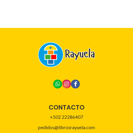
CONTACTO
+502 22286407
pedidos@librosrayuela.com