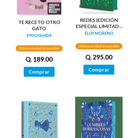
REDES (EDICIÓN
TE RECETO OTRO
ESPECIAL LIMITADA
GATO
GUARDAS DRAGÓN)
ELOY MORENO
SYOU ISHIDA
/ NETWORKS
Última unidad disponible
Última unidad disponible
Q. 295.00
Q. 189.00
Comprar
Comprar