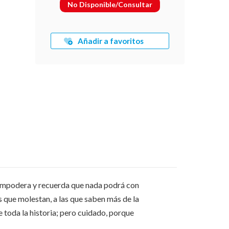
No Disponible/Consultar
Añadir a favoritos
s empodera y recuerda que nada podrá con
s que molestan, a las que saben más de la
 toda la historia; pero cuidado, porque