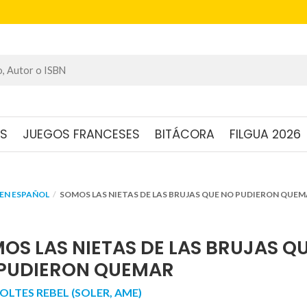
OS
JUEGOS FRANCESES
BITÁCORA
FILGUA 2026
EN ESPAÑOL
SOMOS LAS NIETAS DE LAS BRUJAS QUE NO PUDIERON QUE
OS LAS NIETAS DE LAS BRUJAS Q
PUDIERON QUEMAR
OLTES REBEL (SOLER, AME)