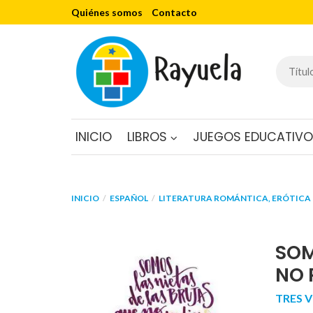
Quiénes somos
Contacto
INICIO
LIBROS
JUEGOS EDUCATIV
INICIO
ESPAÑOL
LITERATURA ROMÁNTICA, ERÓTICA 
SOM
NO 
TRES V