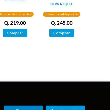
SILVA, RAQUEL
Última unidad disponible
Última unidad disponible
Q. 219.00
Q. 245.00
Comprar
Comprar
ATENCIÓN AL CLIENTE