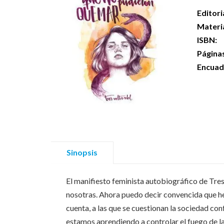
Editori
Materi
ISBN:
Página
Encuad
Sinopsis
El manifiesto feminista autobiográfico de Tres
nosotras. Ahora puedo decir convencida que he 
cuenta, a las que se cuestionan la sociedad co
estamos aprendiendo a controlar el fuego de l