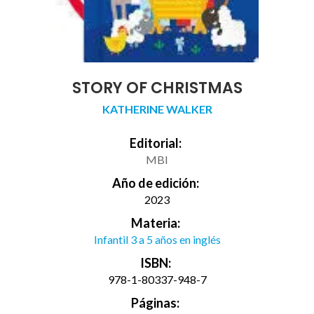
STORY OF CHRISTMAS
KATHERINE WALKER
Editorial:
MBI
Año de edición:
2023
Materia:
Infantil 3 a 5 años en inglés
ISBN:
978-1-80337-948-7
Páginas: