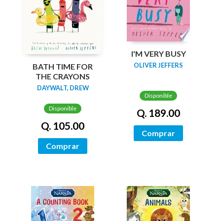
I'M VERY BUSY
OLIVER JEFFERS
BATH TIME FOR
THE CRAYONS
DAYWALT, DREW
Disponible
Disponible
Q. 189.00
Q. 105.00
Comprar
Comprar