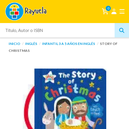
0
INICIO
INGLÉS
INFANTIL 3 A 5 AÑOS EN INGLÉS
STORY OF
CHRISTMAS