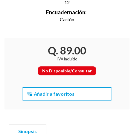
12
Encuadernación:
Cartón
Q. 89.00
IVA incluido
No Disponible/Consultar
Añadir a favoritos
Sinopsis