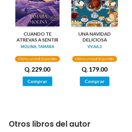
UNA NAVIDAD
CUANDO TE
DELICIOSA
ATREVAS A SENTIR
VV.AA.3
MOLINA, TAMARA
Última unidad disponible
Última unidad disponible
Q. 179.00
Q. 229.00
Comprar
Comprar
Otros libros del autor