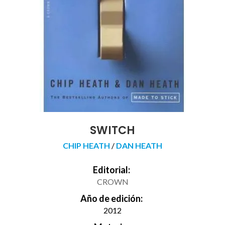
SWITCH
CHIP HEATH
/
DAN HEATH
Editorial:
CROWN
Año de edición:
2012