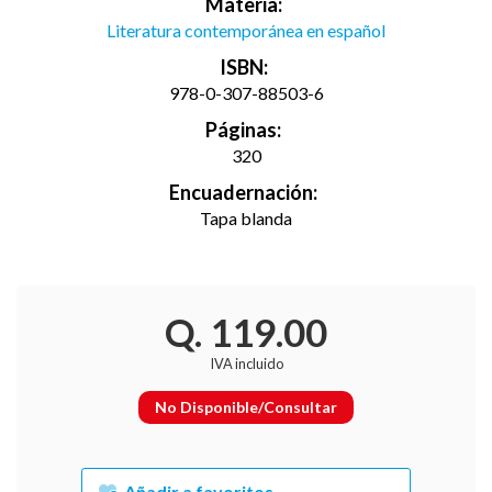
Materia:
Literatura contemporánea en español
ISBN:
978-0-307-88503-6
Páginas:
320
Encuadernación:
Tapa blanda
Q. 119.00
IVA incluido
No Disponible/Consultar
Añadir a favoritos