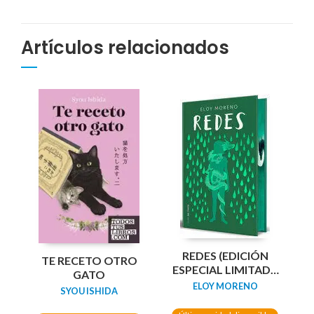
Artículos relacionados
REDES (EDICIÓN
TE RECETO OTRO
ESPECIAL LIMITADA
GATO
GUARDAS DRAGÓN)
ELOY MORENO
SYOU ISHIDA
/ NETWORKS