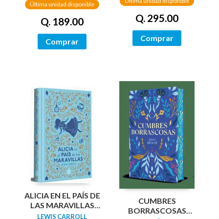
Última unidad disponible
Última unidad disponible
Q. 295.00
Q. 189.00
Comprar
Comprar
ALICIA EN EL PAÍS DE
CUMBRES
LAS MARAVILLAS
BORRASCOSAS
(EDICIÓN LIMITADA
LEWIS CARROLL