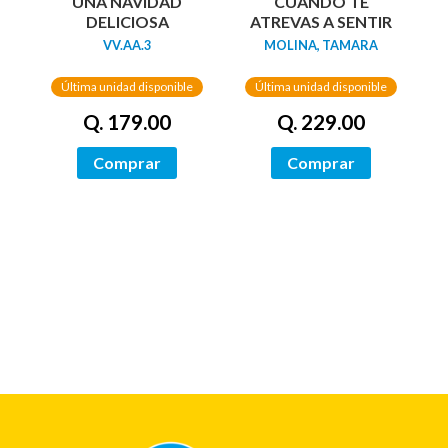
UNA NAVIDAD
CUANDO TE
DELICIOSA
ATREVAS A SENTIR
VV.AA.3
MOLINA, TAMARA
Última unidad disponible
Última unidad disponible
Q. 179.00
Q. 229.00
Comprar
Comprar