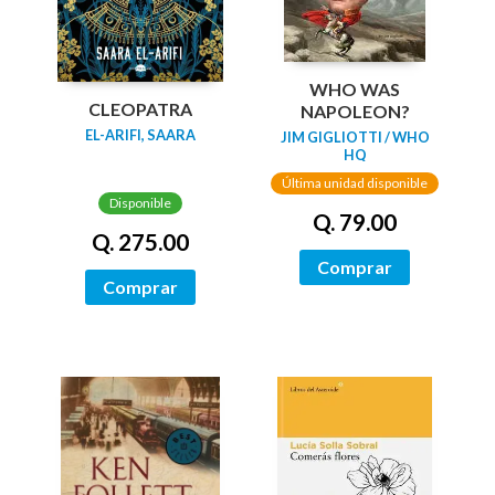
WHO WAS
CLEOPATRA
NAPOLEON?
EL-ARIFI, SAARA
JIM GIGLIOTTI / WHO
HQ
Última unidad disponible
Disponible
Q. 79.00
Q. 275.00
Comprar
Comprar