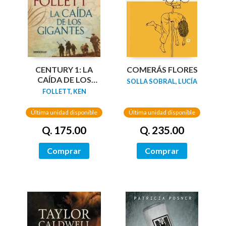
CENTURY 1: LA
COMERÁS FLORES
CAÍDA DE LOS
SOLLA SOBRAL, LUCÍA
GIGANTES
FOLLETT, KEN
Última unidad disponible
Última unidad disponible
Q. 175.00
Q. 235.00
Comprar
Comprar