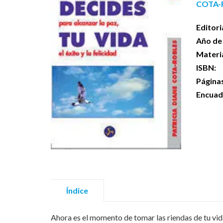
COTA-R
Editori
Año de 
Materi
ISBN:
Página
Encuad
Índice
Ahora es el momento de tomar las riendas de tu vid