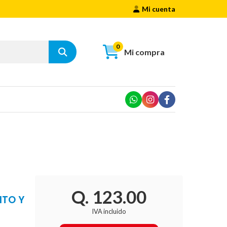
Mi cuenta
0
Mi compra
Q. 123.00
ITO Y
IVA incluido