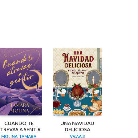
CUANDO TE
UNA NAVIDAD
TREVAS A SENTIR
DELICIOSA
MOLINA, TAMARA
VV.AA.3