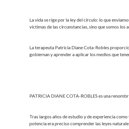
La vida se rige por la ley del círculo: lo que envi
víctimas de las circunstancias, sino que somos los a
La terapeuta Patricia Diane Cota-Robles proporcion
gobiernan y aprender a aplicar los medios que tenem
PATRICIA DIANE COTA-ROBLES es una renombrada
Tras largos años de estudio y de experiencia como 
potencia era preciso comprender las leyes naturales