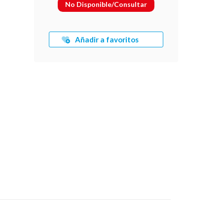
No Disponible/Consultar
Añadir a favoritos