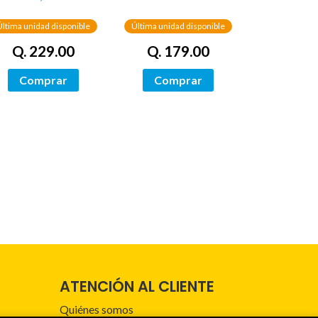
Última unidad disponible
Última unidad disponible
Q. 229.00
Q. 179.00
Comprar
Comprar
ATENCIÓN AL CLIENTE
Quiénes somos