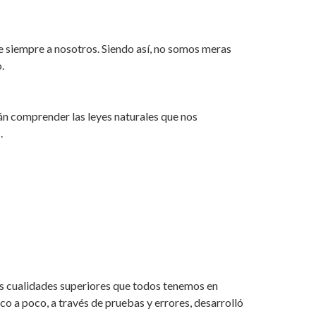
ve siempre a nosotros. Siendo así, no somos meras
.
án comprender las leyes naturales que nos
.
las cualidades superiores que todos tenemos en
co a poco, a través de pruebas y errores, desarrolló