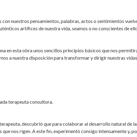
amos con nuestros pensamientos, palabras, actos o sentimientos vuel
uténticos artífices de nuestra vida, seamos o no conscientes de ello
a en esta obra unos sencillos principios básicos que nos permitir
os a nuestra disposición para transformar y dirigir nuestras vidas
 terapeuta consultora.
terapeuta, descubrió que para colaborar al desarrollo natural de 
 que nos rigen. A este fin, experimentó consigo intensamente y, po