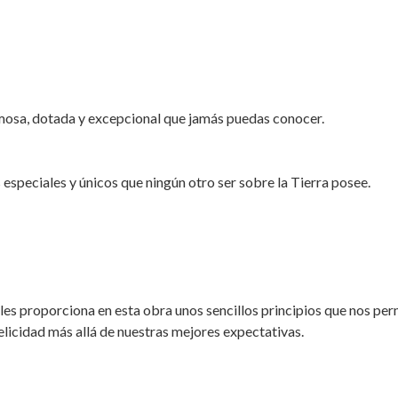
mosa, dotada y excepcional que jamás puedas conocer.
 especiales y únicos que ningún otro ser sobre la Tierra posee.
 proporciona en esta obra unos sencillos principios que nos perm
felicidad más allá de nuestras mejores expectativas.