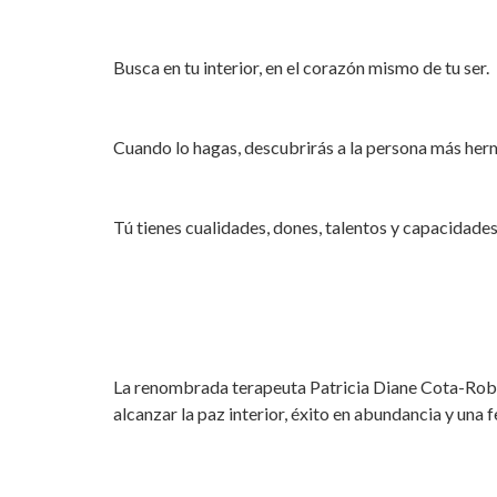
Busca en tu interior, en el corazón mismo de tu ser.
Cuando lo hagas, descubrirás a la persona más her
Tú tienes cualidades, dones, talentos y capacidades
La renombrada terapeuta Patricia Diane Cota-Robles
alcanzar la paz interior, éxito en abundancia y una 