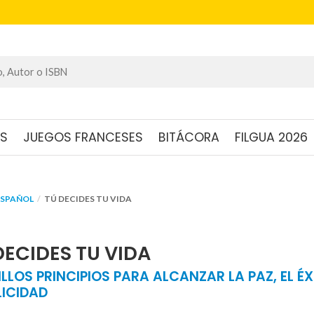
OS
JUEGOS FRANCESES
BITÁCORA
FILGUA 2026
ESPAÑOL
TÚ DECIDES TU VIDA
DECIDES TU VIDA
LLOS PRINCIPIOS PARA ALCANZAR LA PAZ, EL ÉX
LICIDAD