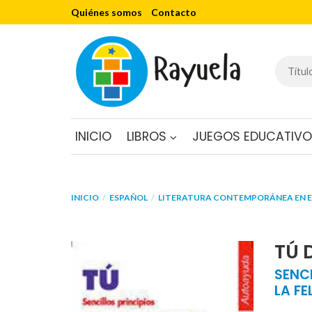
Quiénes somos
Contacto
INICIO
LIBROS
JUEGOS EDUCATIV
INICIO
ESPAÑOL
LITERATURA CONTEMPORÁNEA EN 
TÚ 
SENCI
LA FE