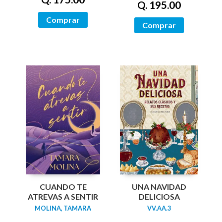
Q. 195.00
Comprar
Comprar
UNA NAVIDAD
CUANDO TE
DELICIOSA
ATREVAS A SENTIR
VV.AA.3
MOLINA, TAMARA