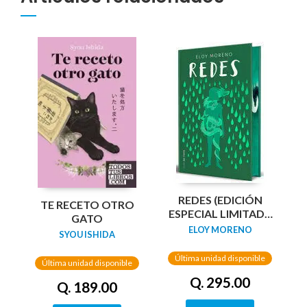
REDES (EDICIÓN
TE RECETO OTRO
ESPECIAL LIMITADA
GATO
GUARDAS DRAGÓN)
ELOY MORENO
SYOU ISHIDA
/ NETWORKS
Última unidad disponible
Última unidad disponible
Q. 295.00
Q. 189.00