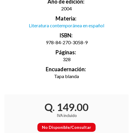
Año de edición:
2004
Materia:
Literatura contemporánea en español
ISBN:
978-84-270-3058-9
Páginas:
328
Encuadernación:
Tapa blanda
Q. 149.00
IVA incluido
No Disponible/Consultar