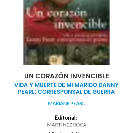
UN CORAZÓN INVENCIBLE
VIDA Y MUERTE DE MI MARIDO DANNY
PEARL: CORRESPONSAL DE GUERRA
MARIANE PEARL
Editorial:
MARTINEZ ROCA