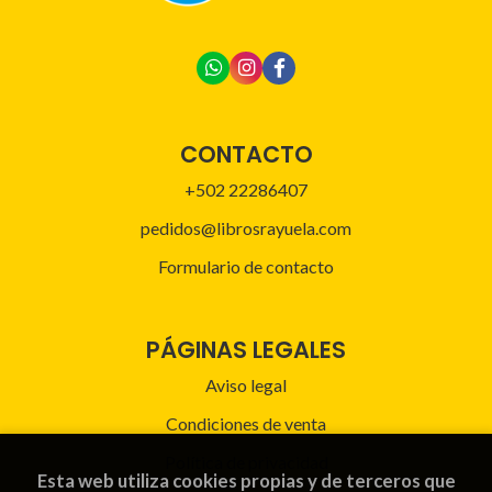
CONTACTO
+502 22286407
pedidos@librosrayuela.com
Formulario de contacto
PÁGINAS LEGALES
Aviso legal
Condiciones de venta
Política de privacidad
Esta web utiliza cookies propias y de terceros que