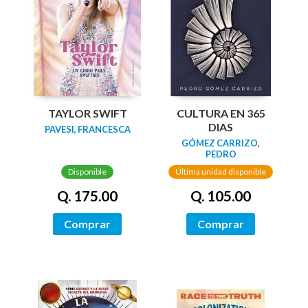
TAYLOR SWIFT
CULTURA EN 365
DIAS
PAVESI, FRANCESCA
GÓMEZ CARRIZO,
PEDRO
Disponible
Última unidad disponible
Q. 175.00
Q. 105.00
Comprar
Comprar