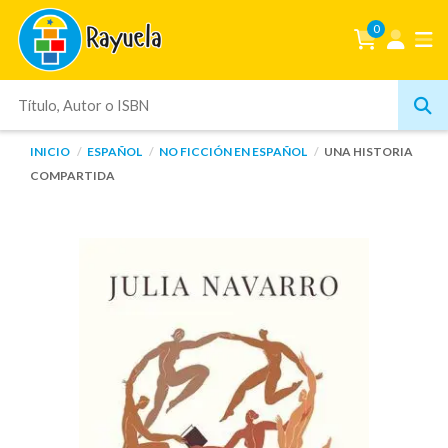
0
INICIO
ESPAÑOL
NO FICCIÓN EN ESPAÑOL
UNA HISTORIA
COMPARTIDA