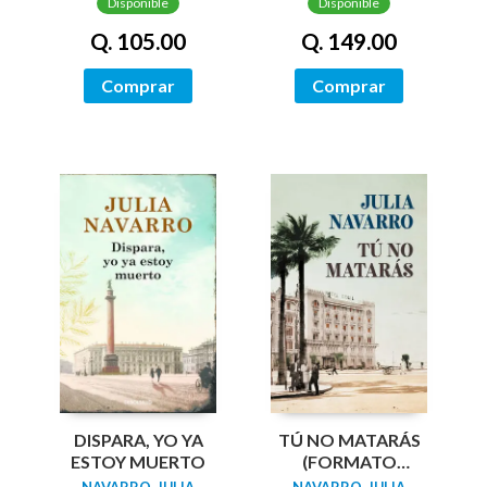
Disponible
Disponible
Q. 105.00
Q. 149.00
Comprar
Comprar
DISPARA, YO YA
TÚ NO MATARÁS
ESTOY MUERTO
(FORMATO
GRANDE)
NAVARRO, JULIA
NAVARRO, JULIA