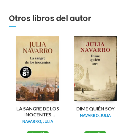
Otros libros del autor
LA SANGRE DE LOS
DIME QUIÉN SOY
INOCENTES
NAVARRO, JULIA
(EDICION ESPECIAL)
NAVARRO, JULIA