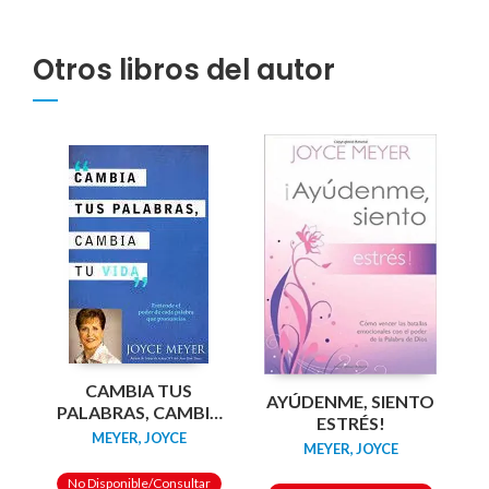
Otros libros del autor
CAMBIA TUS
AYÚDENME, SIENTO
PALABRAS, CAMBIA
ESTRÉS!
TU VIDA
MEYER, JOYCE
MEYER, JOYCE
No Disponible/Consultar