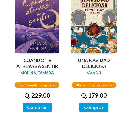
UNA NAVIDAD
CUANDO TE
DELICIOSA
ATREVAS A SENTIR
VV.AA.3
MOLINA, TAMARA
Última unidad disponible
Última unidad disponible
Q. 179.00
Q. 229.00
Comprar
Comprar