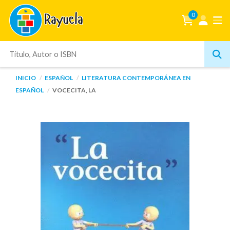
0
INICIO
ESPAÑOL
LITERATURA CONTEMPORÁNEA EN
ESPAÑOL
VOCECITA, LA