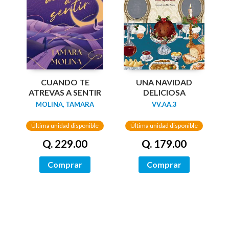
UNA NAVIDAD
CUANDO TE
DELICIOSA
ATREVAS A SENTIR
VV.AA.3
MOLINA, TAMARA
Última unidad disponible
Última unidad disponible
Q. 179.00
Q. 229.00
Comprar
Comprar