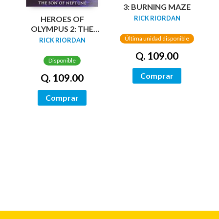
3: BURNING MAZE
HEROES OF
RICK RIORDAN
OLYMPUS 2: THE
SON OF NEPTUNE
Última unidad disponible
RICK RIORDAN
Q. 109.00
Disponible
Comprar
Q. 109.00
Comprar