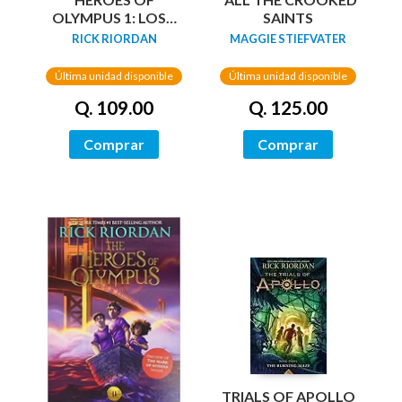
OLYMPUS 1: LOST
SAINTS
HERO
RICK RIORDAN
MAGGIE STIEFVATER
Última unidad disponible
Última unidad disponible
Q. 109.00
Q. 125.00
Comprar
Comprar
TRIALS OF APOLLO