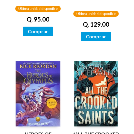
Última unidad disponible
Última unidad disponible
Q. 95.00
Q. 129.00
Comprar
Comprar
HEROES OF
*ALL THE CROOKED