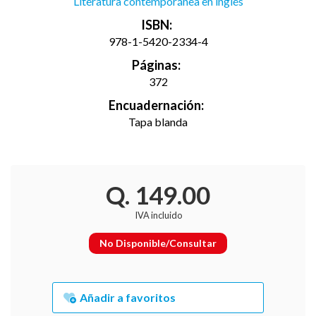
Literatura contemporánea en inglés
ISBN:
978-1-5420-2334-4
Páginas:
372
Encuadernación:
Tapa blanda
Q. 149.00
IVA incluido
No Disponible/Consultar
Añadir a favoritos