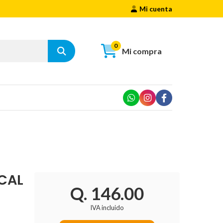
Mi cuenta
0
Mi compra
 CAL
Q. 146.00
IVA incluido