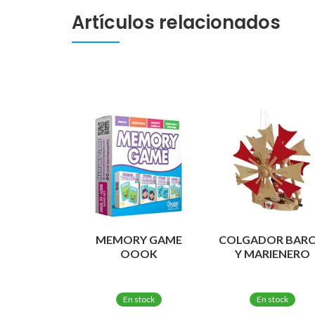
Artículos relacionados
MEMORY GAME
COLGADOR BAR
OOOK
Y MARIENERO
En stock
En stock