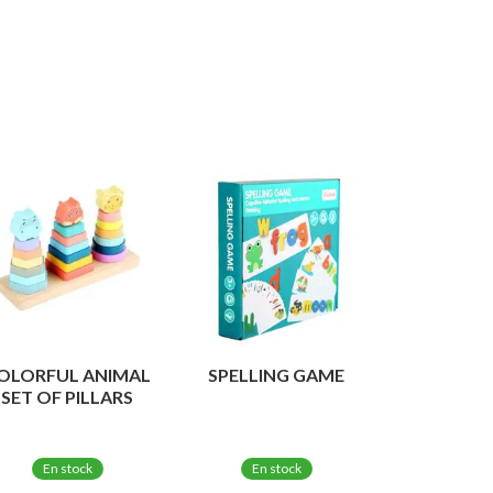
OLORFUL ANIMAL
SPELLING GAME
SET OF PILLARS
En stock
En stock