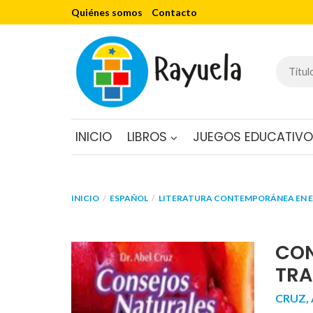
Quiénes somos
Contacto
INICIO
LIBROS
JUEGOS EDUCATIV
INICIO
ESPAÑOL
LITERATURA CONTEMPORÁNEA EN 
CON
TRA
CRUZ,