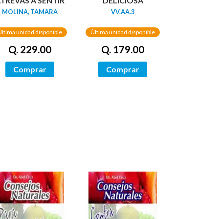
TREVAS A SENTIR
DELICIOSA
MOLINA, TAMARA
VV.AA.3
Última unidad disponible
Última unidad disponible
Q. 229.00
Q. 179.00
Comprar
Comprar