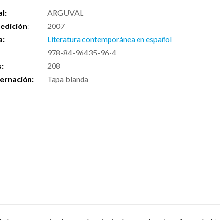
al:
ARGUVAL
edición:
2007
a:
Literatura contemporánea en español
978-84-96435-96-4
s:
208
ernación:
Tapa blanda