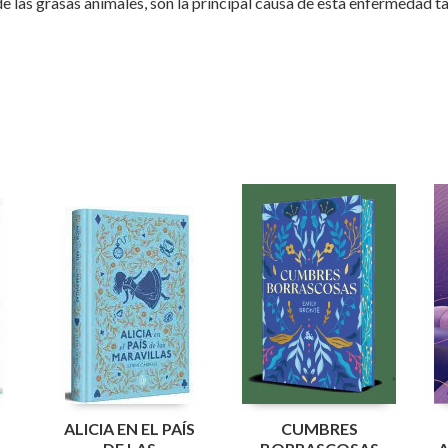
e las grasas animales, son la principal causa de esta enfermedad t
N
ALICIA EN EL PAÍS
CUMBRES