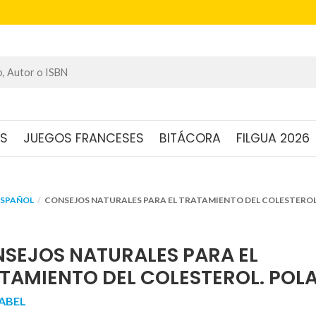
OS
JUEGOS FRANCESES
BITÁCORA
FILGUA 2026
ESPAÑOL
CONSEJOS NATURALES PARA EL TRATAMIENTO DEL COLESTEROL
SEJOS NATURALES PARA EL
TAMIENTO DEL COLESTEROL. POLA
 ABEL