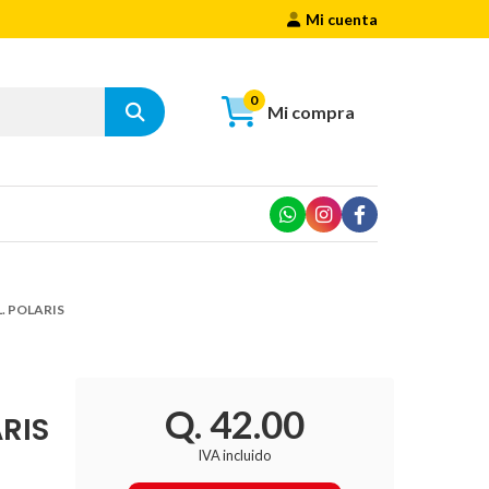
Mi cuenta
0
Mi compra
. POLARIS
Q. 42.00
RIS
IVA incluido