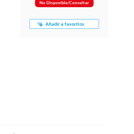
No Disponible/Consultar
Añadir a favoritos