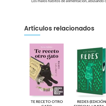
Los malos hábitos de alimentación, abusando d
Artículos relacionados
TE RECETO OTRO
REDES (EDICIÓ