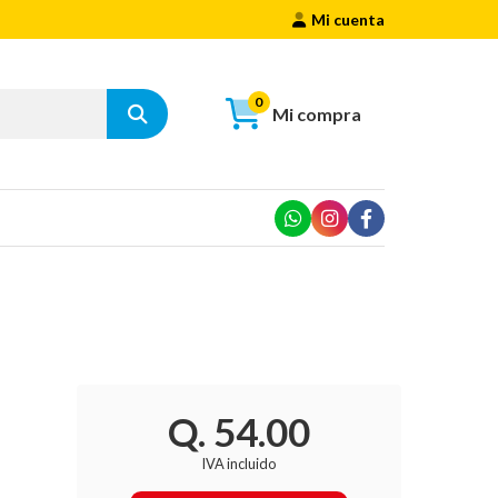
Mi cuenta
0
Mi compra
Q. 54.00
IVA incluido