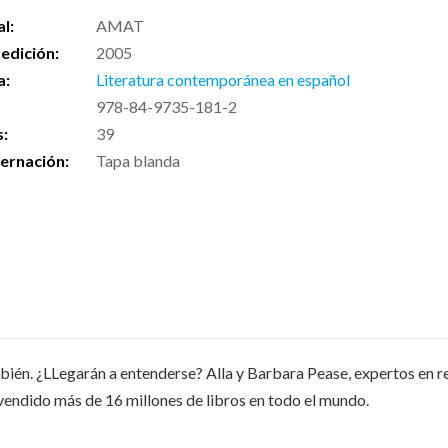
al:
AMAT
edición:
2005
a:
Literatura contemporánea en español
978-84-9735-181-2
s:
39
ernación:
Tapa blanda
bién. ¿LLegarán a entenderse? Alla y Barbara Pease, expertos en 
endido más de 16 millones de libros en todo el mundo.