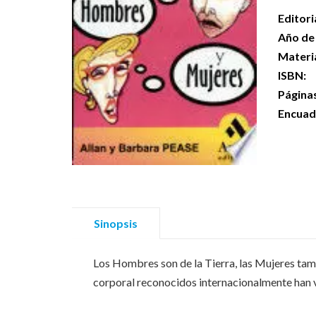
Editori
Año de 
Materi
ISBN:
Página
Encuad
Sinopsis
Los Hombres son de la Tierra, las Mujeres tam
corporal reconocidos internacionalmente han v