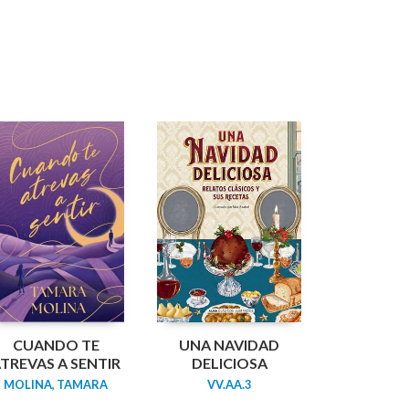
CUANDO TE
UNA NAVIDAD
TREVAS A SENTIR
DELICIOSA
MOLINA, TAMARA
VV.AA.3