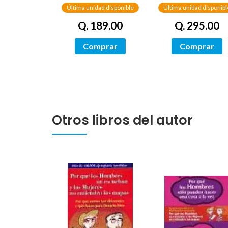
NETWORKS
Última unidad disponible
Última unidad disponibl
Q. 189.00
Q. 295.00
Comprar
Comprar
Otros libros del autor