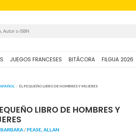
OS
JUEGOS FRANCESES
BITÁCORA
FILGUA 2026
ESPAÑOL
EL PEQUEÑO LIBRO DE HOMBRES Y MUJERES
PEQUEÑO LIBRO DE HOMBRES Y
ERES
, BARBARA
/
PEASE, ALLAN