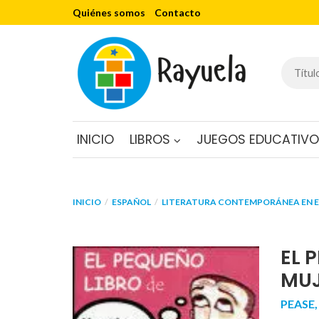
Quiénes somos
Contacto
INICIO
LIBROS
JUEGOS EDUCATIV
INICIO
ESPAÑOL
LITERATURA CONTEMPORÁNEA EN 
EL 
MUJ
PEASE