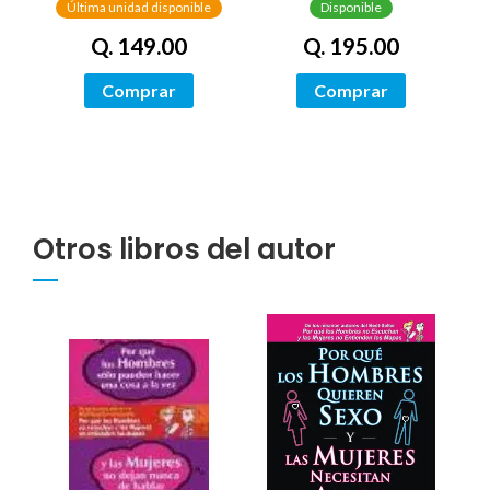
AUTOEXPLORACIÓN
Última unidad disponible
Disponible
Q. 149.00
Q. 195.00
Comprar
Comprar
Otros libros del autor