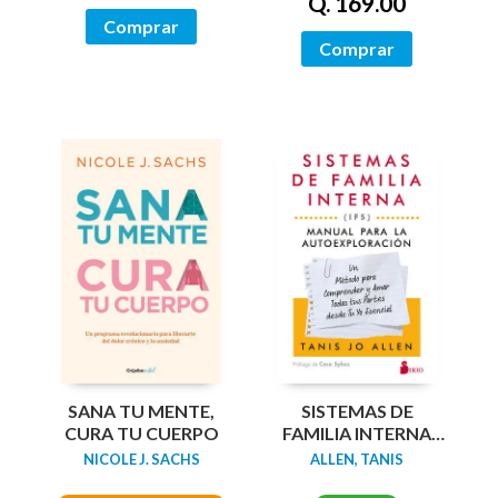
Q. 169.00
Comprar
Comprar
SANA TU MENTE,
SISTEMAS DE
CURA TU CUERPO
FAMILIA INTERNA
(IFS): MANUAL PARA
NICOLE J. SACHS
ALLEN, TANIS
LA