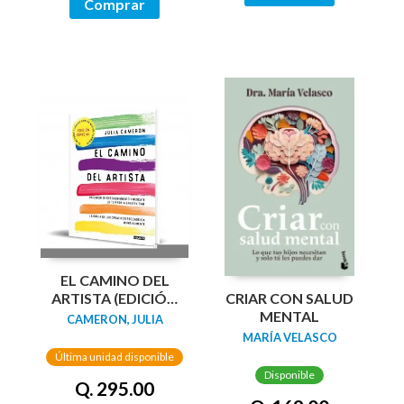
Comprar
EL CAMINO DEL
CRIAR CON SALUD
ARTISTA (EDICIÓN
MENTAL
ESPECIAL EN TAPA
CAMERON, JULIA
DURA Y BITONO)
MARÍA VELASCO
Última unidad disponible
Disponible
Q. 295.00