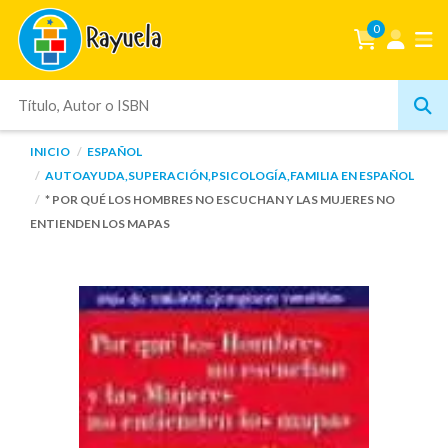
0
INICIO
ESPAÑOL
AUTOAYUDA,SUPERACIÓN,PSICOLOGÍA,FAMILIA EN ESPAÑOL
* POR QUÉ LOS HOMBRES NO ESCUCHAN Y LAS MUJERES NO
ENTIENDEN LOS MAPAS