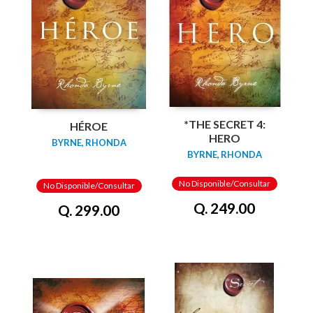
*THE SECRET 4:
HÉROE
HERO
BYRNE, RHONDA
BYRNE, RHONDA
No Disponible/Consultar
No Disponible/Consultar
Q. 249.00
Q. 299.00