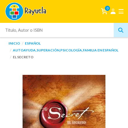
0
INICIO
ESPAÑOL
AUTOAYUDA,SUPERACIÓN,PSICOLOGÍA,FAMILIA EN ESPAÑOL
EL SECRETO