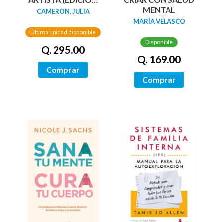
MENTAL
ESPECIAL EN TAPA
CAMERON, JULIA
DURA Y BITONO)
MARÍA VELASCO
Última unidad disponible
Disponible
Q. 295.00
Q. 169.00
Comprar
Comprar