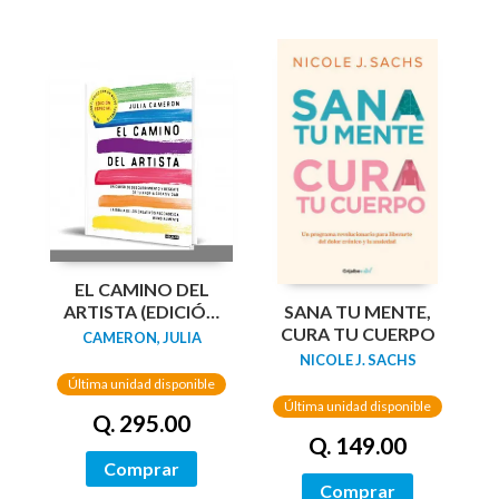
EL CAMINO DEL
SANA TU MENTE,
ARTISTA (EDICIÓN
CURA TU CUERPO
ESPECIAL EN TAPA
CAMERON, JULIA
DURA Y BITONO)
NICOLE J. SACHS
Última unidad disponible
Última unidad disponible
Q. 295.00
Q. 149.00
Comprar
Comprar