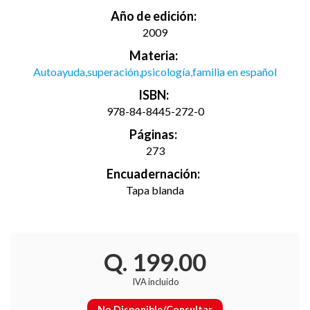
Año de edición:
2009
Materia:
Autoayuda,superación,psicología,familia en español
ISBN:
978-84-8445-272-0
Páginas:
273
Encuadernación:
Tapa blanda
Q. 199.00
IVA incluido
No Disponible/Consultar