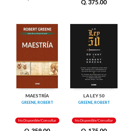
Q. 375.00
MAESTRÍA
LA LEY 50
GREENE, ROBERT
GREENE, ROBERT
No Disponible/Consultar
No Disponible/Consultar
Q. 359.00
Q. 175.00