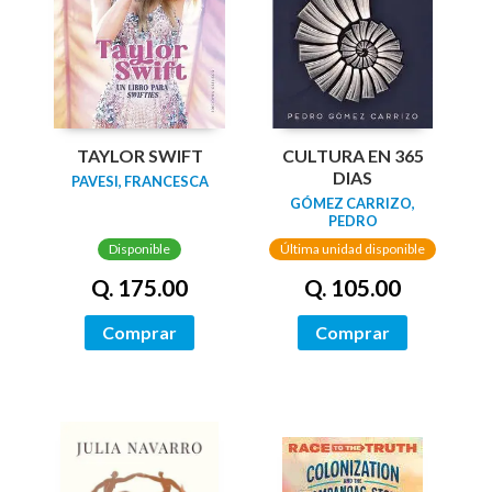
TAYLOR SWIFT
CULTURA EN 365
DIAS
PAVESI, FRANCESCA
GÓMEZ CARRIZO,
PEDRO
Disponible
Última unidad disponible
Q. 175.00
Q. 105.00
Comprar
Comprar