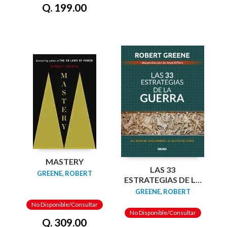
Q. 199.00
MASTERY
LAS 33
GREENE, ROBERT
ESTRATEGIAS DE LA
GUERRA
GREENE, ROBERT
No Disponible/Consultar
No Disponible/Consultar
Q. 309.00