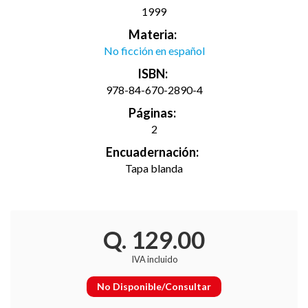
1999
Materia:
No ficción en español
ISBN:
978-84-670-2890-4
Páginas:
2
Encuadernación:
Tapa blanda
Q. 129.00
IVA incluido
No Disponible/Consultar