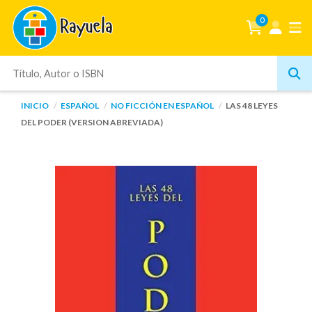
0
INICIO
ESPAÑOL
NO FICCIÓN EN ESPAÑOL
LAS 48 LEYES
DEL PODER (VERSION ABREVIADA)