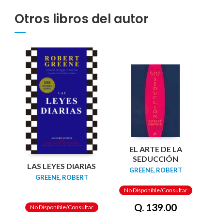
Otros libros del autor
EL ARTE DE LA
SEDUCCIÓN
LAS LEYES DIARIAS
GREENE, ROBERT
GREENE, ROBERT
No Disponible/Consultar
Q. 139.00
No Disponible/Consultar