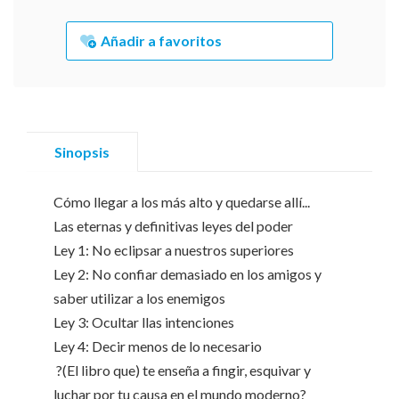
Añadir a favoritos
Sinopsis
Cómo llegar a los más alto y quedarse allí...
Las eternas y definitivas leyes del poder
Ley 1: No eclipsar a nuestros superiores
Ley 2: No confiar demasiado en los amigos y
saber utilizar a los enemigos
Ley 3: Ocultar llas intenciones
Ley 4: Decir menos de lo necesario
?(El libro que) te enseña a fingir, esquivar y
luchar por tu causa en el mundo moderno?