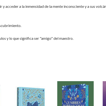
r y acceder a la inmensidad de la mente inconsciente y a sus volc
escubrimiento.
los y lo que significa ser "amigo" del maestro.