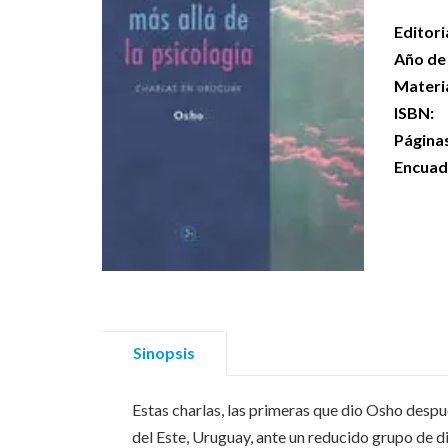
Editori
Año de 
Materi
ISBN:
Página
Encuad
Sinopsis
Estas charlas, las primeras que dio Osho despu
del Este, Uruguay, ante un reducido grupo de disc