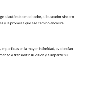
ige al auténtico meditador, al buscador sincero
des y la promesa que ese camino encierra.
, impartidas en la mayor intimidad, evidencian
enzó a transmitir su visión y a impartir su