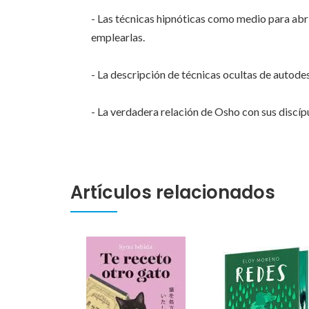
- Las técnicas hipnóticas como medio para abri
emplearlas.
- La descripción de técnicas ocultas de autod
- La verdadera relación de Osho con sus discípu
Artículos relacionados