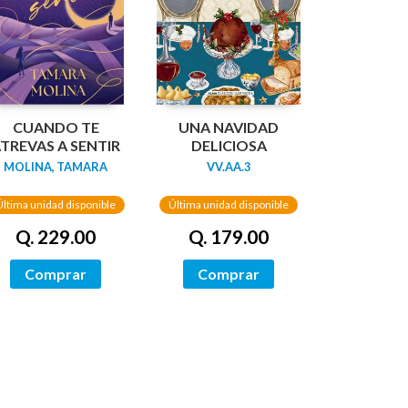
CUANDO TE
UNA NAVIDAD
TREVAS A SENTIR
DELICIOSA
MOLINA, TAMARA
VV.AA.3
Última unidad disponible
Última unidad disponible
Q. 229.00
Q. 179.00
Comprar
Comprar