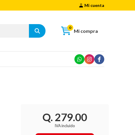
Mi cuenta
0
Mi compra
Q. 279.00
IVA incluido