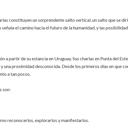
las constituyen un sorprendente salto vertical, un salto que se dir
o señala el camino hacia el futuro de la humanidad, y las posibilida
n a partir de su estancia en Uruguay. Sus charlas en Punta del Este
l y una proximidad desconocida. Desde los primeros días en que com
nto a tan pocos.
s son:
cómo reconocerlos, explorarlos y manifestarlos.