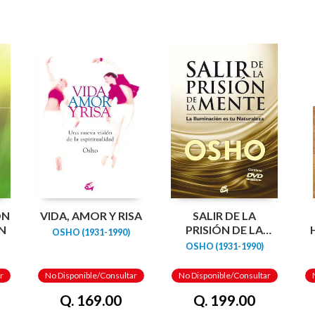
ÓN
VIDA, AMOR Y RISA
SALIR DE LA
N
PRISIÓN DE LA
OSHO (1931-1990)
MENTE
OSHO (1931-1990)
r
No Disponible/Consultar
No Disponible/Consultar
Q. 169.00
Q. 199.00