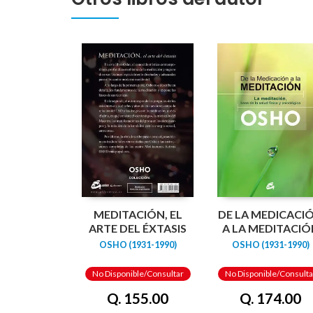
MEDITACIÓN, EL
DE LA MEDICACI
ARTE DEL ÉXTASIS
A LA MEDITACIÓ
OSHO (1931-1990)
OSHO (1931-1990)
No Disponible/Consultar
No Disponible/Consulta
Q. 155.00
Q. 174.00