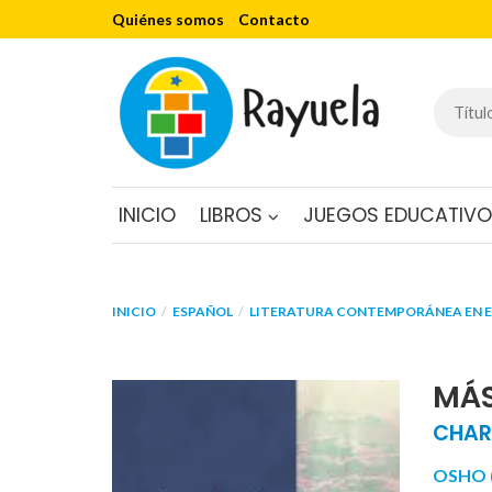
Quiénes somos
Contacto
INICIO
LIBROS
JUEGOS EDUCATIV
INICIO
ESPAÑOL
LITERATURA CONTEMPORÁNEA EN 
MÁS
CHAR
OSHO (