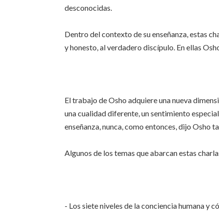
desconocidas.
Dentro del contexto de su enseñanza, estas char
y honesto, al verdadero discípulo. En ellas Osh
El trabajo de Osho adquiere una nueva dimensió
una cualidad diferente, un sentimiento especia
enseñanza, nunca, como entonces, dijo Osho ta
Algunos de los temas que abarcan estas charla
- Los siete niveles de la conciencia humana y 