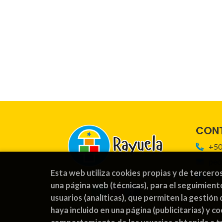
CON
+50
ped
Esta web utiliza cookies propias y de tercero
For
una página web (técnicas), para el seguimient
usuarios (analíticas), que permiten la gestión 
haya incluido en una página (publicitarias) y 