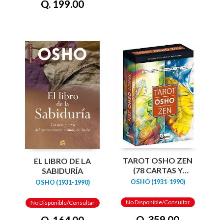
Q. 199.00
TAROT OSHO ZEN
EL LIBRO DE LA
(78 CARTAS Y
SABIDURÍA
LIBRO)
OSHO (1931-1990)
OSHO (1931-1990)
No Disponible/Consultar
No Disponible/Consultar
Q. 359.00
Q. 164.00