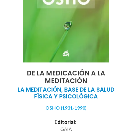
DE LA MEDICACIÓN A LA
MEDITACIÓN
LA MEDITACIÓN, BASE DE LA SALUD
FÍSICA Y PSICOLÓGICA
OSHO (1931-1990)
Editorial:
GAIA