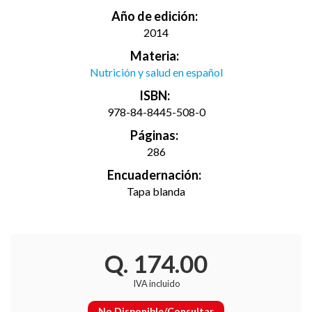
Año de edición:
2014
Materia:
Nutrición y salud en español
ISBN:
978-84-8445-508-0
Páginas:
286
Encuadernación:
Tapa blanda
Q. 174.00
IVA incluido
No Disponible/Consultar