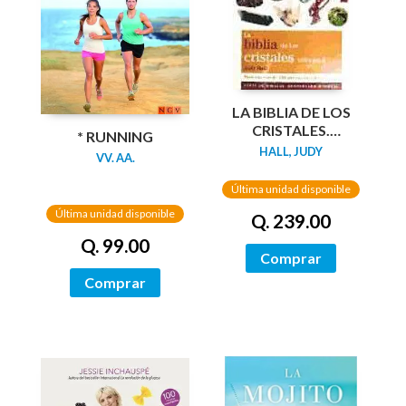
LA BIBLIA DE LOS
CRISTALES.
* RUNNING
VOLUMEN 2 (NUEVA
HALL, JUDY
VV. AA.
EDICIÓN)
Última unidad disponible
Última unidad disponible
Q. 239.00
Q. 99.00
Comprar
Comprar