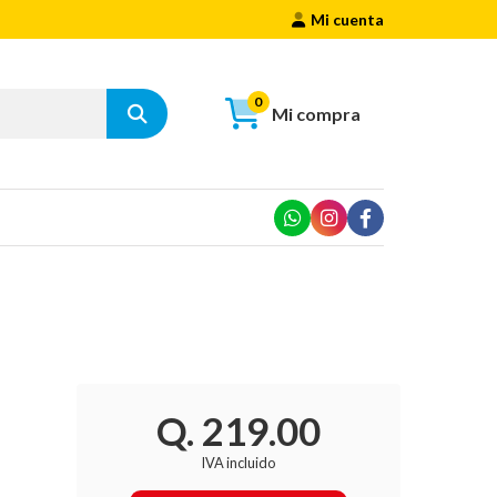
Mi cuenta
0
Mi compra
Q. 219.00
IVA incluido