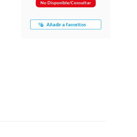
No Disponible/Consultar
l
Añadir a favoritos