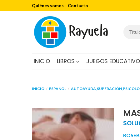
Quiénes somos
Contacto
INICIO
LIBROS
JUEGOS EDUCATIV
INICIO
ESPAÑOL
AUTOAYUDA,SUPERACIÓN,PSICOLOG
MA
SOLU
ROSEB