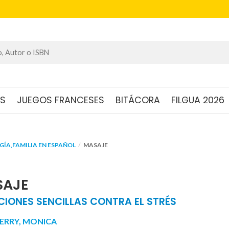
OS
JUEGOS FRANCESES
BITÁCORA
FILGUA 2026
ÍA,FAMILIA EN ESPAÑOL
MASAJE
SAJE
CIONES SENCILLAS CONTRA EL STRÉS
ERRY, MONICA