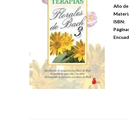
Año de 
Materi
ISBN:
Página
Encuad