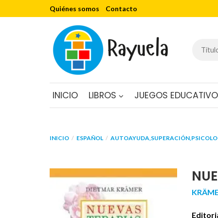
Quiénes somos
Contacto
INICIO
LIBROS
JUEGOS EDUCATIV
INICIO
ESPAÑOL
AUTOAYUDA,SUPERACIÓN,PSICOLOG
NUE
KRÄME
Editori