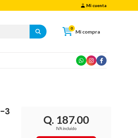
Mi cuenta
0
Mi compra
H-3
Q. 187.00
IVA incluido