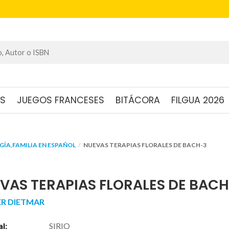
OS
JUEGOS FRANCESES
BITÁCORA
FILGUA 2026
ÍA,FAMILIA EN ESPAÑOL
NUEVAS TERAPIAS FLORALES DE BACH-3
VAS TERAPIAS FLORALES DE BAC
R DIETMAR
al:
SIRIO