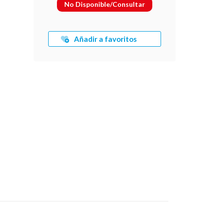
No Disponible/Consultar
l
Añadir a favoritos