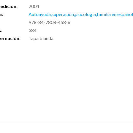
edición:
2004
a:
Autoayuda,superación,psicología,familia en españo
978-84-7808-458-6
s:
384
ernación:
Tapa blanda