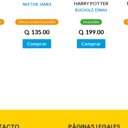
HARRY POTTER
NESTOR, JAMES
BUCHOLZ, DINAH
e
Última unidad disponible
Disponible
Q. 135.00
Q. 199.00
Comprar
Comprar
TACTO
PÁGINAS LEGALES