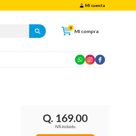
Mi cuenta
0
Mi compra
Q. 169.00
IVA incluido