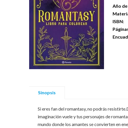
Año de 
Materi
ISBN:
Página
Encuad
Sinopsis
Si eres fan del romantasy, no podrás resistirte
imaginación vuele y tus personajes de romantasy
mundo donde los amantes se convierten en enem