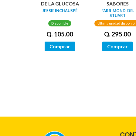
DE LA GLUCOSA
SABORES
JESSIE INCHAUSPÉ
FARRIMOND, DR.
STUART
Disponible
Última unidad disponibl
Q. 105.00
Q. 295.00
Comprar
Comprar
CON