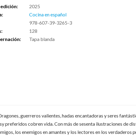
edición:
2025
a:
Cocina en español
978-607-39-3265-3
s:
128
ernación:
Tapa blanda
.Dragones, guerreros valientes, hadas encantadoras y seres fantásti
 preferidos cobren vida. Con más de sesenta ilustraciones de distin
igos, los enemigos en amantes y los lectores en los verdaderos pr