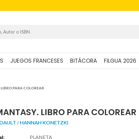
OS
JUEGOS FRANCESES
BITÁCORA
FILGUA 2026
 LIBRO PARA COLOREAR
ANTASY. LIBRO PARA COLOREAR
IDAULT
/
HANNAH KONETZKI
al:
PLANETA