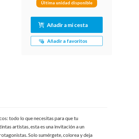
Última unidad disponible
Añadir a mi cesta
Añadir a favoritos
cos: todo lo que necesitas para que tu
tas artistas, esta es una invitación a un
otagonistas. Solo sumérgete, colorea y deja