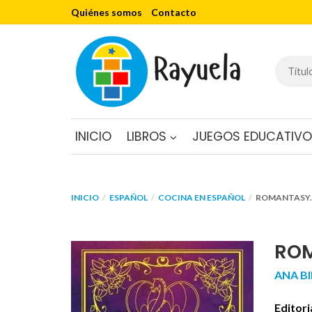
Quiénes somos
Contacto
INICIO
LIBROS
JUEGOS EDUCATIV
INICIO
ESPAÑOL
COCINA EN ESPAÑOL
ROMANTASY.
ROM
ANA B
Editori