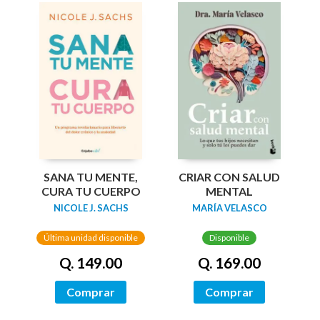
SANA TU MENTE,
CRIAR CON SALUD
CURA TU CUERPO
MENTAL
NICOLE J. SACHS
MARÍA VELASCO
Última unidad disponible
Disponible
Q. 149.00
Q. 169.00
Comprar
Comprar