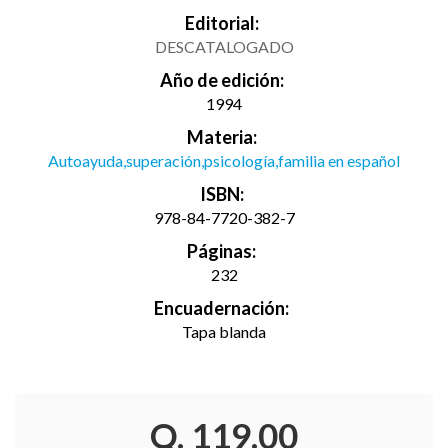
Editorial:
DESCATALOGADO
Año de edición:
1994
Materia:
Autoayuda,superación,psicología,familia en español
ISBN:
978-84-7720-382-7
Páginas:
232
Encuadernación:
Tapa blanda
Q. 119.00