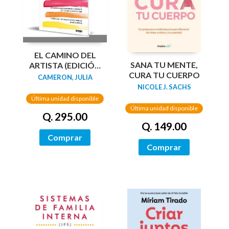
EL CAMINO DEL
SANA TU MENTE,
ARTISTA (EDICIÓN
CURA TU CUERPO
ESPECIAL EN TAPA
CAMERON, JULIA
DURA Y BITONO)
NICOLE J. SACHS
Última unidad disponible
Última unidad disponible
Q. 295.00
Q. 149.00
Comprar
Comprar