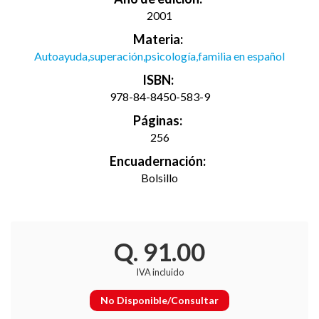
2001
Materia:
Autoayuda,superación,psicología,familia en español
ISBN:
978-84-8450-583-9
Páginas:
256
Encuadernación:
Bolsillo
Q. 91.00
IVA incluido
No Disponible/Consultar