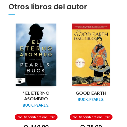
Otros libros del autor
* EL ETERNO
GOOD EARTH
ASOMBRO
BUCK, PEARL S.
BUCK, PEARL S.
No Disponible/Consultar
No Disponible/Consultar
Q. 119.00
Q. 75.00