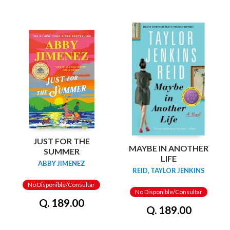
JUST FOR THE
MAYBE IN ANOTHER
SUMMER
LIFE
ABBY JIMENEZ
REID, TAYLOR JENKINS
No Disponible/Consultar
No Disponible/Consultar
Q. 189.00
Q. 189.00