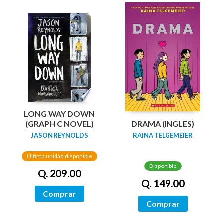
LONG WAY DOWN
(GRAPHIC NOVEL)
DRAMA (INGLES)
JASON REYNOLDS
RAINA TELGEMEIER
Última unidad disponible
Disponible
Q. 209.00
Q. 149.00
Comprar
Comprar