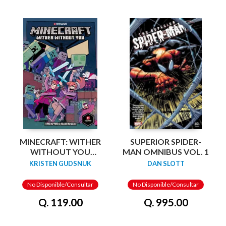
MINECRAFT: WITHER
SUPERIOR SPIDER-
WITHOUT YOU
MAN OMNIBUS VOL. 1
VOLUME 1 (GRAPHIC
KRISTEN GUDSNUK
DAN SLOTT
NOVEL)
No Disponible/Consultar
No Disponible/Consultar
Q. 119.00
Q. 995.00