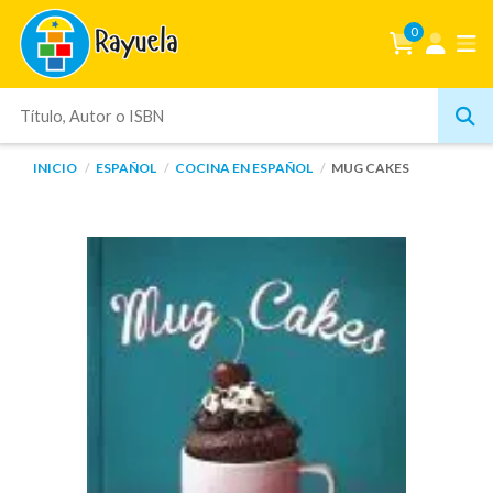
0
INICIO
ESPAÑOL
COCINA EN ESPAÑOL
MUG CAKES