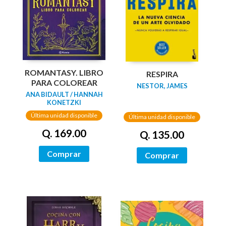
ROMANTASY. LIBRO
RESPIRA
PARA COLOREAR
NESTOR, JAMES
ANA BIDAULT / HANNAH
KONETZKI
Última unidad disponible
Última unidad disponible
Q. 169.00
Q. 135.00
Comprar
Comprar