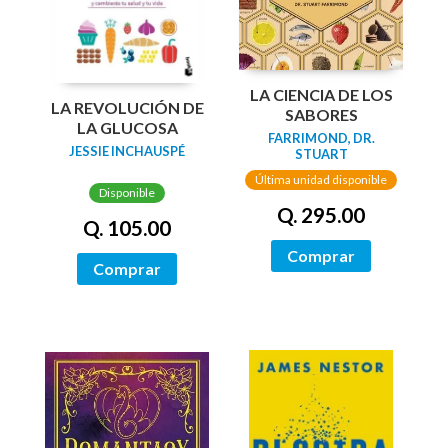
LA CIENCIA DE LOS
LA REVOLUCIÓN DE
SABORES
LA GLUCOSA
FARRIMOND, DR.
JESSIE INCHAUSPÉ
STUART
Última unidad disponible
Disponible
Q. 295.00
Q. 105.00
Comprar
Comprar