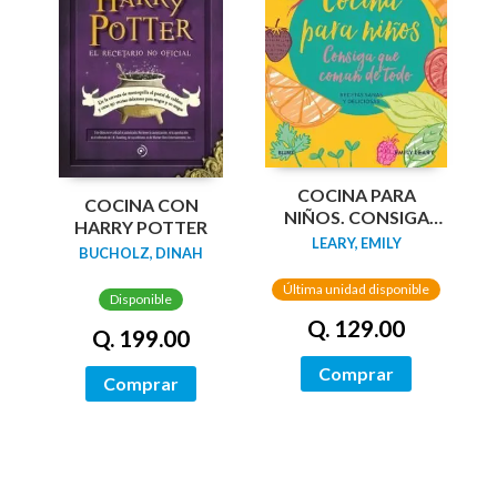
COCINA PARA
COCINA CON
NIÑOS. CONSIGA
HARRY POTTER
QUE COMAN DE
LEARY, EMILY
BUCHOLZ, DINAH
TODO
Última unidad disponible
Disponible
Q. 129.00
Q. 199.00
Comprar
Comprar