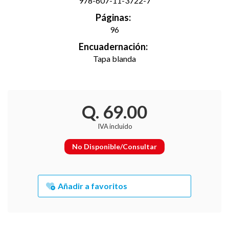
978-607-11-3722-7
Páginas:
96
Encuadernación:
Tapa blanda
Q. 69.00
IVA incluido
No Disponible/Consultar
Añadir a favoritos